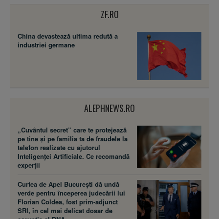
ZF.RO
China devastează ultima redută a
industriei germane
ALEPHNEWS.RO
„Cuvântul secret” care te protejează
pe tine și pe familia ta de fraudele la
telefon realizate cu ajutorul
Inteligenței Artificiale. Ce recomandă
experții
Curtea de Apel București dă undă
verde pentru începerea judecării lui
Florian Coldea, fost prim-adjunct
SRI, în cel mai delicat dosar de