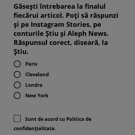
Găsești întrebarea la finalul
fiecărui articol. Poți să răspunzi
și pe Instagram Stories, pe
conturile Știu și Aleph News.
Răspunsul corect, diseară, la
Știu.
Paris
Cleveland
Londra
New York
Sunt de acord cu
Politica de
confidenţialitate.