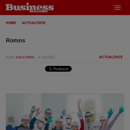
Desch
meniu
HOME
ACTUALITATE
Romos
Autor:
Ioana Matei
4 oct 2020
ACTUALITATE