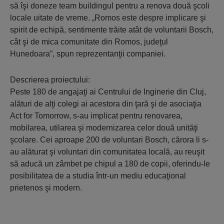
să îşi doneze team buildingul pentru a renova două şcoli
locale uitate de vreme. „Romos este despre implicare şi
spirit de echipă, sentimente trăite atât de voluntarii Bosch,
cât şi de mica comunitate din Romos, judeţul
Hunedoara”, spun reprezentanţii companiei.
Descrierea proiectului:
Peste 180 de angajaţi ai Centrului de Inginerie din Cluj,
alături de alţi colegi ai acestora din ţară şi de asociaţia
Act for Tomorrow, s-au implicat pentru renovarea,
mobilarea, utilarea şi modernizarea celor două unităţi
şcolare. Cei aproape 200 de voluntari Bosch, cărora li s-
au alăturat şi voluntari din comunitatea locală, au reuşit
să aducă un zâmbet pe chipul a 180 de copii, oferindu-le
posibilitatea de a studia într-un mediu educaţional
prietenos şi modern.