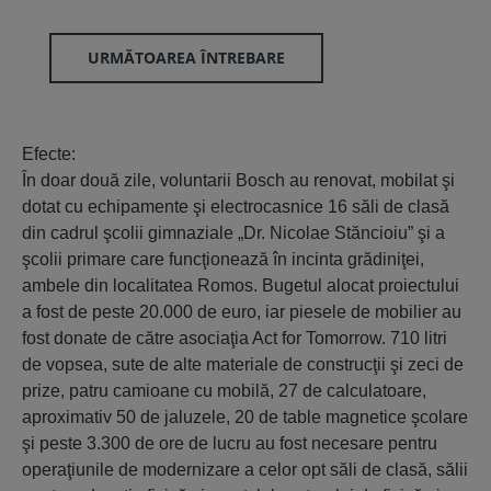
URMĂTOAREA ÎNTREBARE
Efecte:
În doar două zile, voluntarii Bosch au renovat, mobilat şi
dotat cu echipamente şi electrocasnice 16 săli de clasă
din cadrul şcolii gimnaziale „Dr. Nicolae Stăncioiu” şi a
şcolii primare care funcţionează în incinta grădiniţei,
ambele din localitatea Romos. Bugetul alocat proiectului
a fost de peste 20.000 de euro, iar piesele de mobilier au
fost donate de către asociaţia Act for Tomorrow. 710 litri
de vopsea, sute de alte materiale de construcţii şi zeci de
prize, patru camioane cu mobilă, 27 de calculatoare,
aproximativ 50 de jaluzele, 20 de table magnetice şcolare
şi peste 3.300 de ore de lucru au fost necesare pentru
operaţiunile de modernizare a celor opt săli de clasă, sălii