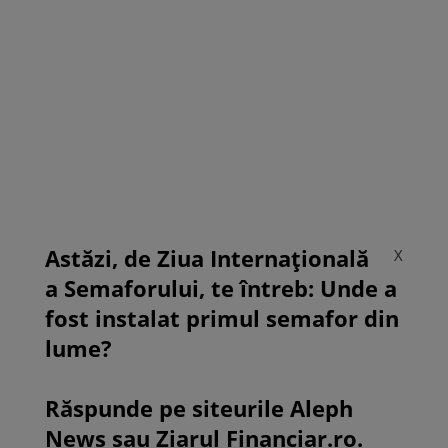
Astăzi, de Ziua Internațională
X
a Semaforului, te întreb: Unde a
fost instalat primul semafor din
lume?
Răspunde pe siteurile Aleph
News sau Ziarul Financiar.ro.