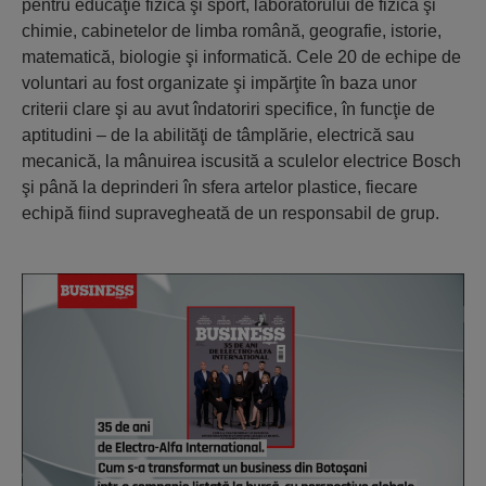
pentru educaţie fizică şi sport, laboratorului de fizică şi
chimie, cabinetelor de limba română, geografie, istorie,
matematică, biologie şi informatică. Cele 20 de echipe de
voluntari au fost organizate şi impărţite în baza unor
criterii clare şi au avut îndatoriri specifice, în funcţie de
aptitudini – de la abilităţi de tâmplărie, electrică sau
mecanică, la mânuirea iscusită a sculelor electrice Bosch
şi până la deprinderi în sfera artelor plastice, fiecare
echipă fiind supravegheată de un responsabil de grup.