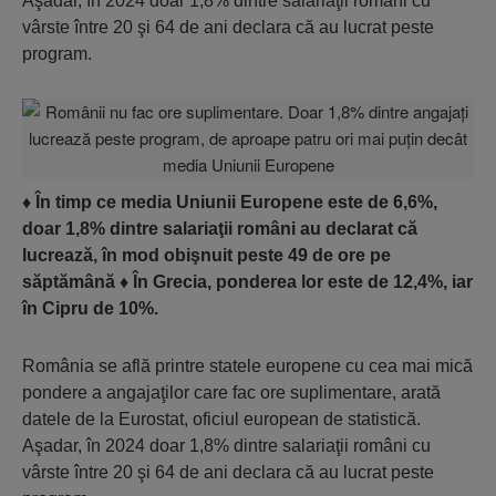
Aşadar, în 2024 doar 1,8% dintre salariaţii români cu
vârste între 20 şi 64 de ani declara că au lucrat peste
program.
♦
În timp ce media Uniunii Europene este de 6,6%,
doar 1,8% dintre salariaţii români au declarat că
lucrează, în mod obişnuit peste 49 de ore pe
săptămână
♦
În Grecia, ponderea lor este de 12,4%, iar
în Cipru de 10%.
România se află printre statele europene cu cea mai mică
pondere a angajaţilor care fac ore suplimentare, arată
datele de la Eurostat, oficiul european de statistică.
Aşadar, în 2024 doar 1,8% dintre salariaţii români cu
vârste între 20 şi 64 de ani declara că au lucrat peste