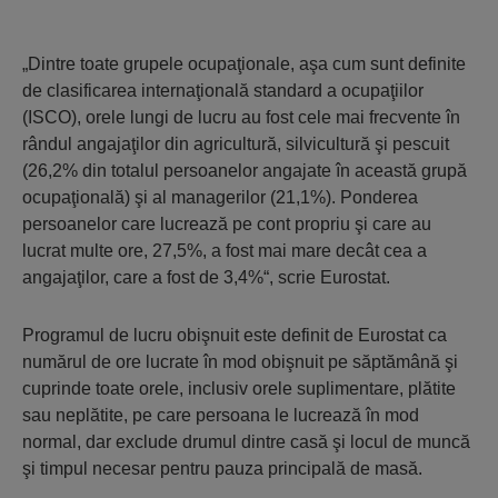
„Dintre toate grupele ocupaţionale, aşa cum sunt definite
de clasificarea internaţională standard a ocupaţiilor
(ISCO), orele lungi de lucru au fost cele mai frecvente în
rândul angajaţilor din agricultură, silvicultură şi pescuit
(26,2% din totalul persoanelor angajate în această grupă
ocupaţională) şi al managerilor (21,1%). Ponderea
persoanelor care lucrează pe cont propriu şi care au
lucrat multe ore, 27,5%, a fost mai mare decât cea a
angajaţilor, care a fost de 3,4%“, scrie Eurostat.
Programul de lucru obişnuit este definit de Eurostat ca
numărul de ore lucrate în mod obişnuit pe săptămână şi
cuprinde toate orele, inclusiv orele suplimentare, plătite
sau neplătite, pe care persoana le lucrează în mod
normal, dar exclude drumul dintre casă şi locul de muncă
şi timpul necesar pentru pauza principală de masă.