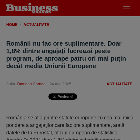
Desch
meniu
HOME
ACTUALITATE
Românii nu fac ore suplimentare. Doar
1,8% dintre angajaţi lucrează peste
program, de aproape patru ori mai puţin
decât media Uniunii Europene
Autor:
Ramona Cornea
24 aug 2025
ACTUALITATE
România se află printre statele europene cu cea mai mică
pondere a angajaţilor care fac ore suplimentare, arată
datele de la Eurostat, oficiul european de statistică.