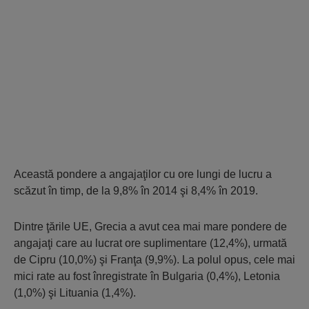
Această pondere a angajaţilor cu ore lungi de lucru a
scăzut în timp, de la 9,8% în 2014 şi 8,4% în 2019.
Dintre ţările UE, Grecia a avut cea mai mare pondere de
angajaţi care au lucrat ore suplimentare (12,4%), urmată
de Cipru (10,0%) şi Franţa (9,9%). La polul opus, cele mai
mici rate au fost înregistrate în Bulgaria (0,4%), Letonia
(1,0%) şi Lituania (1,4%).