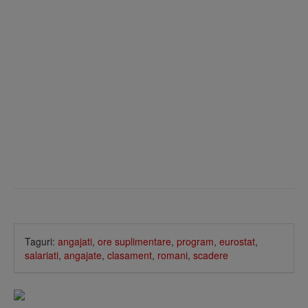
Taguri:
angajati
,
ore suplimentare
,
program
,
eurostat
,
salariati
,
angajate
,
clasament
,
romani
,
scadere