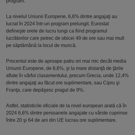
program.
La nivelul Uniunii Europene, 6,6% dintre angajaţi au
lucrat în 2024 într-un program prelungit. Eurostat
defineşte orele de lucru lungi ca fiind programul
lucrătorilor care petrec de obicei 49 de ore sau mai mult
pe săptămână la locul de muncă.
Procentul este de aproape patru ori mai mic decât media
Uniunii Europene, de 6,6%, şi la mare distanţă de ţările
aflate în vârful clasamentului, precum Grecia, unde 12,4%
dintre angajaţi au făcut ore suplimentare, sau Cipru şi
Franţa, care depăşesc pragul de 9%.
Astfel, statisticile oficiale de la nivel european arată că în
2024 6,6% dintre persoanele angajate cu vârste cuprinse
între 20 şi 64 de ani din UE lucrau ore suplimentare.