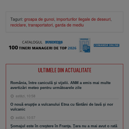
Taguri:
groapa de gunoi
,
importurilor ilegale de deseuri
,
reciclare
,
transportatori
,
garda de mediu
ULTIMELE DIN ACTUALITATE
România, între caniculă şi vijelii. ANM a emis mai multe
avertizări meteo pentru următoarele zile
astăzi, 10:58
O nouă erupţie a vulcanului Etna cu fântâni de lavă şi nor
vulcanic
astăzi, 10:57
Şomajul este în creştere în Franţa. Ţara nu a mai avut o rată