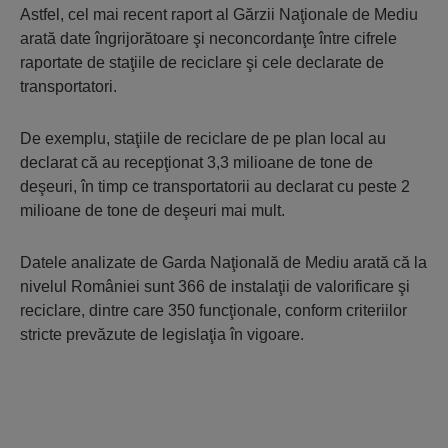
Astfel, cel mai recent raport al Gărzii Naţionale de Mediu
arată date îngrijorătoare şi neconcordanţe între cifrele
raportate de staţiile de reciclare şi cele declarate de
transportatori.
De exemplu, staţiile de reciclare de pe plan local au
declarat că au recepţionat 3,3 milioane de tone de
deşeuri, în timp ce transportatorii au declarat cu peste 2
milioane de tone de deşeuri mai mult.
Datele analizate de Garda Naţională de Mediu arată că la
nivelul României sunt 366 de instalaţii de valorificare şi
reciclare, dintre care 350 funcţio­nale, conform criteriilor
stricte prevăzute de legislaţia în vigoare.