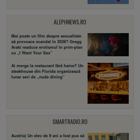
ALEPHNEWS.RO
Mai poate un film despre sexualitate
să provoace scandal în 2026? Gregg
Araki readuce erotismul în prim-plan
cu „I Want Your Sex”
Ai merge la restaurant fără haine? Un
steakhouse din Florida organizează
lunar seri de „nude dining”
SMARTRADIO.RO
Austria| Un elev de 9 ani a fost pus să