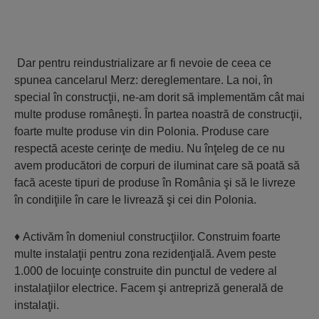
Dar pentru reindustrializare ar fi nevoie de ceea ce
spunea cancelarul Merz: dereglementare. La noi, în
special în construcţii, ne-am dorit să implementăm cât mai
multe produse româneşti. În partea noastră de construcţii,
foarte multe produse vin din Polonia. Produse care
respectă aceste cerinţe de mediu. Nu înţeleg de ce nu
avem producători de corpuri de iluminat care să poată să
facă aceste tipuri de produse în România şi să le livreze
în condiţiile în care le livrează şi cei din Polonia.
♦ Activăm în domeniul construcţiilor. Construim foarte
multe instalaţii pentru zona rezidenţială. Avem peste
1.000 de locuinţe construite din punctul de vedere al
instalaţiilor electrice. Facem şi antrepriză generală de
instalaţii.