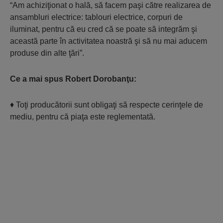
“Am achiziţionat o hală, să facem paşi către realizarea de
ansambluri electrice: tablouri electrice, corpuri de
iluminat, pentru că eu cred că se poate să integrăm şi
această parte în activitatea noastră şi să nu mai aducem
produse din alte ţări”.
Ce a mai spus Robert Dorobanţu:
♦ Toţi producătorii sunt obligaţi să respecte cerinţele de
mediu, pentru că piaţa este reglementată.