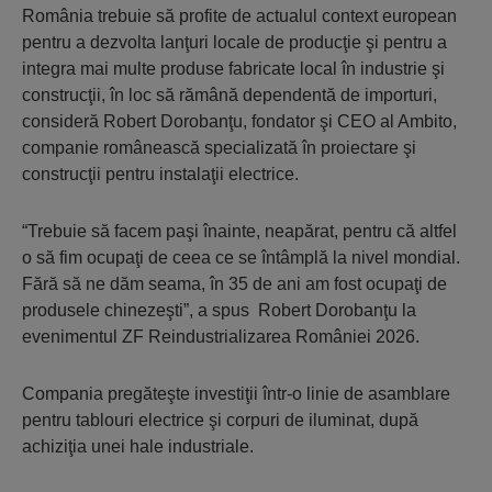
România trebuie să profite de actualul context european
pentru a dezvolta lanţuri locale de producţie şi pentru a
integra mai multe produse fabricate local în industrie şi
construcţii, în loc să rămână dependentă de importuri,
consideră Robert Dorobanţu, fondator şi CEO al Ambito,
companie românească specializată în proiectare şi
construcţii pentru instalaţii electrice.
“Trebuie să facem paşi înainte, neapărat, pentru că altfel
o să fim ocupaţi de ceea ce se întâmplă la nivel mondial.
Fără să ne dăm seama, în 35 de ani am fost ocupaţi de
produsele chinezeşti”, a spus Robert Dorobanţu la
evenimentul ZF Reindustrializarea României 2026.
Compania pregăteşte investiţii într-o linie de asamblare
pentru tablouri electrice şi corpuri de iluminat, după
achiziţia unei hale industriale.