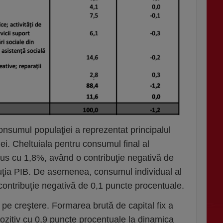
consumul populaţiei a reprezentat principalul
ei. Cheltuiala pentru consumul final al
dus cu 1,8%, având o contribuţie negativă de
uţia PIB. De asemenea, consumul individual al
 contribuţie negativă de 0,1 puncte procentuale.
s pe creştere. Formarea brută de capital fix a
ozitiv cu 0,9 puncte procentuale la dinamica