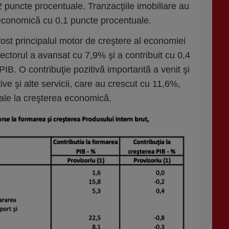
2 puncte procentuale. Tranzacţiile imobiliare au
a economică cu 0,1 puncte procentuale.
 fost principalul motor de creştere al economiei
 Sectorul a avansat cu 7,9% şi a contribuit cu 0,4
PIB. O contribuţie pozitivă importantă a venit şi
ative şi alte servicii, care au crescut cu 11,6%,
le la creşterea economică.