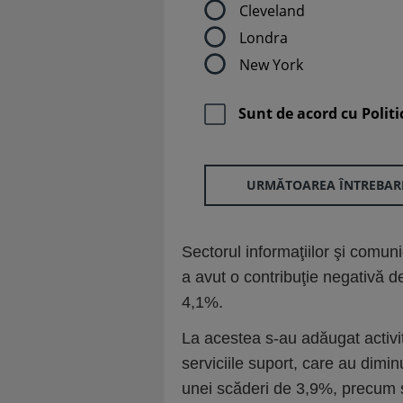
Cleveland
Londra
New York
Sunt de acord cu
Politi
URMĂTOAREA ÎNTREBAR
Sectorul informaţiilor şi comun
a avut o contribuţie negativă 
4,1%.
La acestea s-au adăugat activităţ
serviciile suport, care au dimi
unei scăderi de 3,9%, precum şi