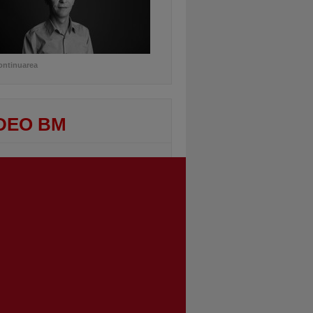
ontinuarea
DEO BM