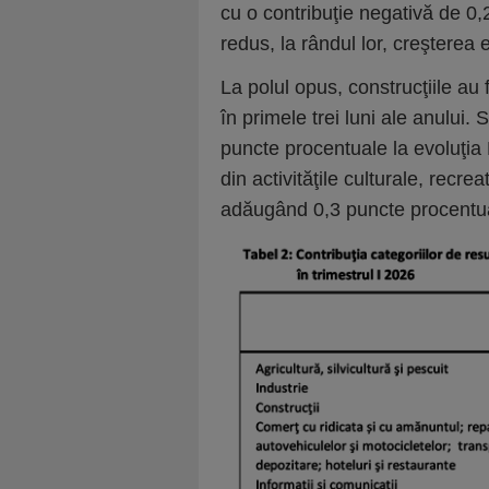
cu o contribuţie negativă de 0,
redus, la rândul lor, creştere
La polul opus, construcţiile au
în primele trei luni ale anului.
puncte procentuale la evoluţia 
din activităţile culturale, recre
adăugând 0,3 puncte procentua