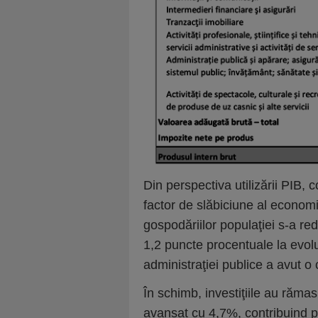
Din perspectiva utilizării PIB, 
factor de slăbiciune al economi
gospodăriilor populaţiei s-a re
1,2 puncte procentuale la evol
administraţiei publice a avut o
În schimb, investiţiile au răma
avansat cu 4,7%, contribuind p