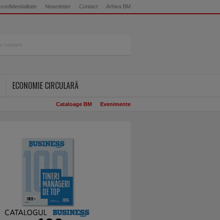
 confidentialitate
Newsletter
Contact
Arhiva BM
ECONOMIE CIRCULARĂ
Cataloage BM
Evenimente