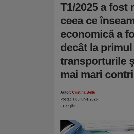
T1/2025 a fost 
ceea ce însea
economică a fo
decât la primul
transporturile ş
mai mari contri
Autor:
Cristina Bellu
Postat la
05 iunie 2026
31 afişări