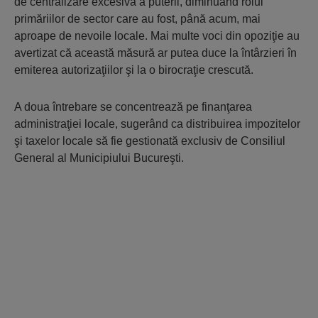
de centralizare excesivă a puterii, diminuând rolul
primăriilor de sector care au fost, până acum, mai
aproape de nevoile locale. Mai multe voci din opoziţie au
avertizat că această măsură ar putea duce la întârzieri în
emiterea autorizaţiilor şi la o birocraţie crescută.
A doua întrebare se concentrează pe finanţarea
administraţiei locale, sugerând ca distribuirea impozitelor
şi taxelor locale să fie gestionată exclusiv de Consiliul
General al Municipiului Bucureşti.