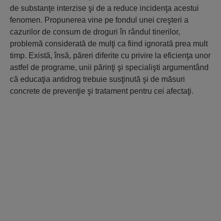
de substanţe interzise şi de a reduce incidenţa acestui
fenomen. Propunerea vine pe fondul unei creşteri a
cazurilor de consum de droguri în rândul tinerilor,
problemă considerată de mulţi ca fiind ignorată prea mult
timp. Există, însă, păreri diferite cu privire la eficienţa unor
astfel de programe, unii părinţi şi specialişti argumentând
că educaţia antidrog trebuie susţinută şi de măsuri
concrete de prevenţie şi tratament pentru cei afectaţi.