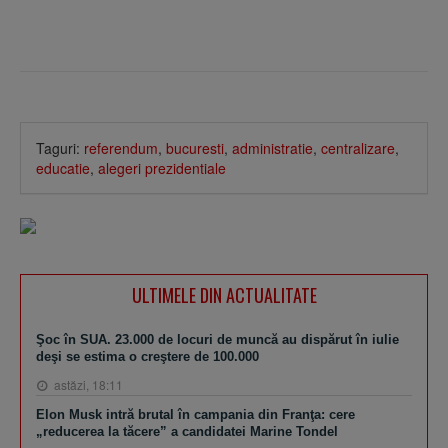
Taguri:
referendum
,
bucuresti
,
administratie
,
centralizare
,
educatie
,
alegeri prezidentiale
ULTIMELE DIN ACTUALITATE
Şoc în SUA. 23.000 de locuri de muncă au dispărut în iulie
deşi se estima o creştere de 100.000
astăzi, 18:11
Elon Musk intră brutal în campania din Franţa: cere
„reducerea la tăcere” a candidatei Marine Tondel