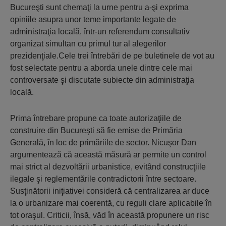
Bucureşti sunt chemaţi la urne pentru a-şi exprima
opiniile asupra unor teme importante legate de
administraţia locală, într-un referendum consultativ
organizat simultan cu primul tur al alegerilor
prezidenţiale.Cele trei întrebări de pe buletinele de vot au
fost selectate pentru a aborda unele dintre cele mai
controversate şi discutate subiecte din administraţia
locală.
Prima întrebare propune ca toate autorizaţiile de
construire din Bucureşti să fie emise de Primăria
Generală, în loc de primăriile de sector. Nicuşor Dan
argumentează că această măsură ar permite un control
mai strict al dezvoltării urbanistice, evitând construcţiile
ilegale şi reglementările contradictorii între sectoare.
Susţinătorii iniţiativei consideră că centralizarea ar duce
la o urbanizare mai coerentă, cu reguli clare aplicabile în
tot oraşul. Criticii, însă, văd în această propunere un risc