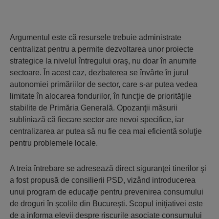
Argumentul este că resursele trebuie administrate
centralizat pentru a permite dezvoltarea unor proiecte
strategice la nivelul întregului oraş, nu doar în anumite
sectoare. În acest caz, dezbaterea se învârte în jurul
autonomiei primăriilor de sector, care s-ar putea vedea
limitate în alocarea fondurilor, în funcţie de priorităţile
stabilite de Primăria Generală. Opozanţii măsurii
subliniază că fiecare sector are nevoi specifice, iar
centralizarea ar putea să nu fie cea mai eficientă soluţie
pentru problemele locale.
A treia întrebare se adresează direct siguranţei tinerilor şi
a fost propusă de consilierii PSD, vizând introducerea
unui program de educaţie pentru prevenirea consumului
de droguri în şcolile din Bucureşti. Scopul iniţiativei este
de a informa elevii despre riscurile asociate consumului