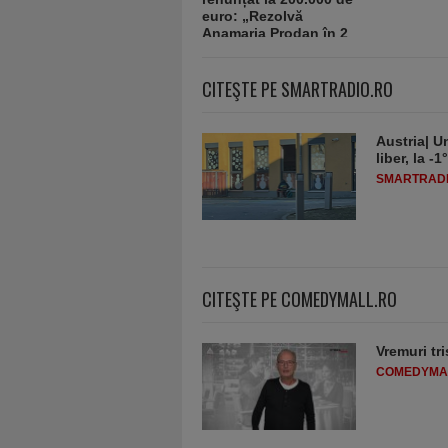
CITEŞTE PE SMARTRADIO.RO
Austria| Un
liber, la 
SMARTRADI
CITEŞTE PE COMEDYMALL.RO
Vremuri tri
COMEDYMA