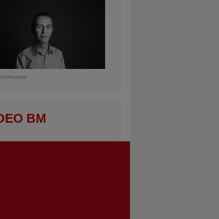
ontinuarea
DEO BM