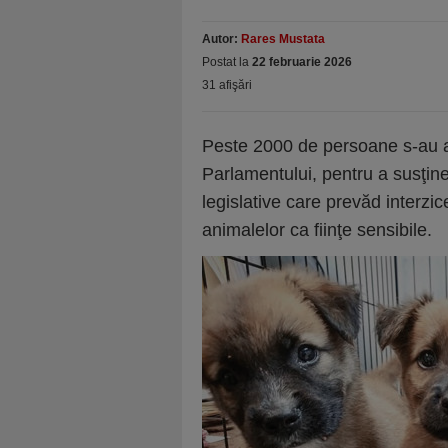
Autor:
Rares Mustata
Postat la
22 februarie 2026
31 afişări
Peste 2000 de persoane s-au a
Parlamentului, pentru a susţine
legislative care prevăd interzi
animalelor ca fiinţe sensibile.