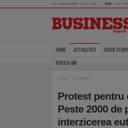
Curs valutar BNR
- 08.08.2026
EUR
- 5.2473 
HOME
ACTUALITATE
COVER STOR
REVISTA BM
Home
Actualitate
Protest pentru 
Peste 2000 de 
interzicerea eu