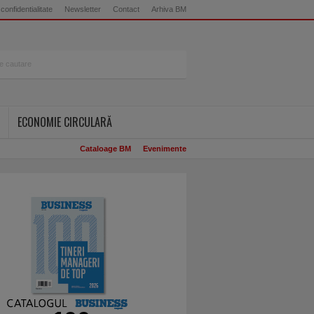
 confidentialitate
Newsletter
Contact
Arhiva BM
ECONOMIE CIRCULARĂ
Cataloage BM
Evenimente