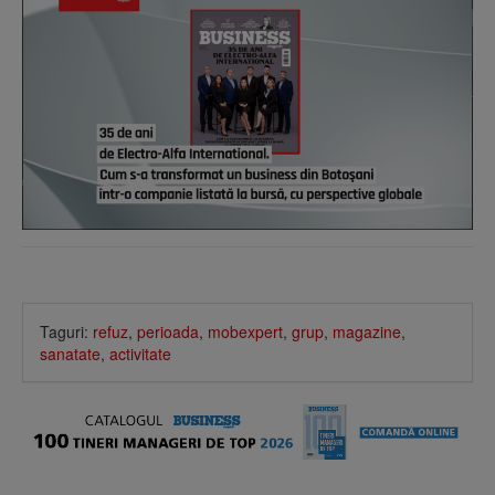
Taguri:
refuz
,
perioada
,
mobexpert
,
grup
,
magazine
,
sanatate
,
activitate