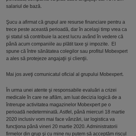
salariul de bază.
Şucu a afirmat că grupul are resurse financiare pentru a
trece peste această perioadă, dar în acelaşi timp vrea ca
şi statul să contribuie la acest lucru având în vedere că
până acum companiile au plătit taxe şi impozite. El
spune că între sănătatea colegilor sau profitul Mobexpert
a ales să protejeze angajaţii şi clienţii.
Mai jos aveţi comunicatul oficial al grupului Mobexpert.
În urma unei atente şi responsabile evaluări a crizei
medicale în care ne aflăm, am luat decizia logică de a
întrerupe activitatea magazinelor Mobexpert pe o
perioadă nedeterminată. Astfel, până miercuri 18 martie
2020 inclusiv vom mai face vânzări, iar logistica va
funcţiona până vineri 20 martie 2020. Administratorii
firmelor din grup şi cu mine nu putem să acceptăm riscul