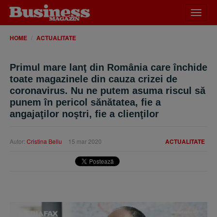
Desch
meniu
HOME
ACTUALITATE
Primul mare lanţ din România care închide
toate magazinele din cauza crizei de
coronavirus. Nu ne putem asuma riscul să
punem în pericol sănătatea, fie a
angajaţilor noştri, fie a clienţilor
Autor:
Cristina Bellu
15 mar 2020
ACTUALITATE