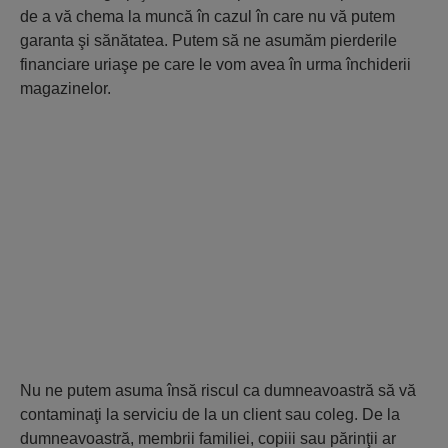
de a vă chema la muncă în cazul în care nu vă putem
garanta şi sănătatea. Putem să ne asumăm pierderile
financiare uriaşe pe care le vom avea în urma închiderii
magazinelor.
Nu ne putem asuma însă riscul ca dumneavoastră să vă
contaminaţi la serviciu de la un client sau coleg. De la
dumneavoastră, membrii familiei, copiii sau părinţii ar