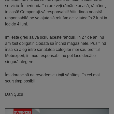
serviciu. În perioada în care veţi rămâne acasă, rămâneţi
în casă! Comportaţi-vă responsabil! Atitudinea noastră
responsabilă ne va ajuta să reluăm activitatea în 2 luni în
loc de 4 luni.
Îmi este greu să vă scriu aceste rânduri. În 27 de ani nu
am fost obligat niciodată să închid magazinele. Pus fiind
însă să aleg între sănătatea colegilor mei sau profitul
Mobexpert, în mod responsabil nu pot face decât o
singură alegere.
Îmi doresc să ne revedem cu toţii sănătoşi, în cel mai
scurt timp posibil!
Dan Şucu