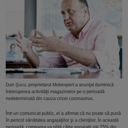
Dan Şucu, proprietarul Mobexpert a anunţat duminică
întreruperea activităţii magazinelor pe o perioadă
nedeterminată din cauza crizei coronavirus.
Într-un comunicat public, el a afirmat că nu poate să pună
în pericol sănătatea angajaţiilor şi a clienţilor. În această
perioadă, compania va plăti către angajaţii săi 75% din