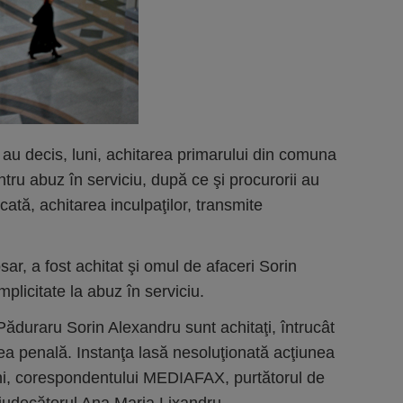
a au decis, luni, achitarea primarului din comuna
ntru abuz în serviciu, după ce şi procurorii au
cată, achitarea inculpaţilor, transmite
sar, a fost achitat şi omul de afaceri Sorin
plicitate la abuz în serviciu.
 Păduraru Sorin Alexandru sunt achitaţi, întrucât
ea penală. Instanţa lasă nesoluţionată acţiunea
luni, corespondentului MEDIAFAX, purtătorul de