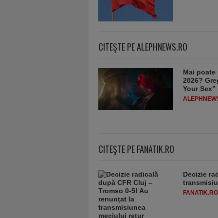
CITEŞTE PE ALEPHNEWS.RO
Mai poate 
2026? Greg
Your Sex”
ALEPHNEW
CITEŞTE PE FANATIK.RO
Decizie ra
transmisiu
FANATIK.RO