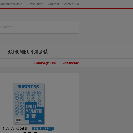
 confidentialitate
Newsletter
Contact
Arhiva BM
ECONOMIE CIRCULARĂ
Cataloage BM
Evenimente