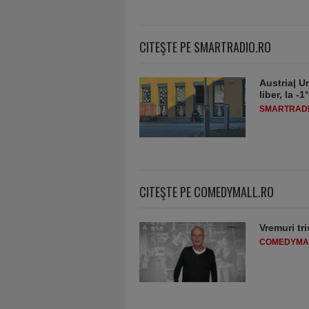
CITEŞTE PE SMARTRADIO.RO
Austria| Un
liber, la 
SMARTRADI
CITEŞTE PE COMEDYMALL.RO
Vremuri tri
COMEDYMA