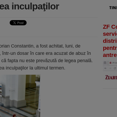
ea inculpaţilor
ZF C
servi
distr
rian Constantin, a fost achitat, luni, de
pentr
a, într-un dosar în care era acuzat de abuz în
antre
d că fapta nu este prevăzută de legea penală.
ea inculpaţilor la ultimul termen.