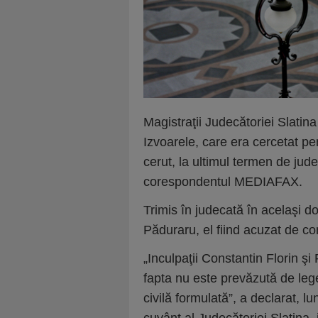
Magistraţii Judecătoriei Slatin
Izvoarele, care era cercetat pe
cerut, la ultimul termen de jude
corespondentul MEDIAFAX.
Trimis în judecată în acelaşi do
Păduraru, el fiind acuzat de com
„Inculpaţii Constantin Florin şi
fapta nu este prevăzută de leg
civilă formulată”, a declarat, 