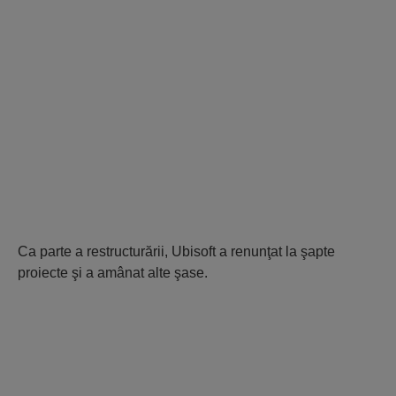
Ca parte a restructurării, Ubisoft a renunţat la şapte
proiecte şi a amânat alte şase.