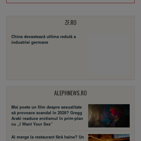
ZF.RO
China devastează ultima redută a
industriei germane
ALEPHNEWS.RO
Mai poate un film despre sexualitate
să provoace scandal în 2026? Gregg
Araki readuce erotismul în prim-plan
cu „I Want Your Sex”
Ai merge la restaurant fără haine? Un