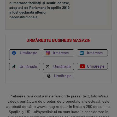
numeroase facilităţi şi scutiri de taxe,
adoptată de Parlament în aprilie 2019,
a fost declarată ulterior
neconstituţională
URMĂREȘTE BUSINESS MAGAZIN
Urmărește
Urmărește
Urmărește
Urmărește
Urmărește
Urmărește
Urmărește
Preluarea fără cost a materialelor de presă (text, foto si/sau
video), purtătoare de drepturi de proprietate intelectuală, este
aprobată de către www.bmag.ro doar în limita a 250 de semne.
Spaţiile şi URL-ul/hyperlink-ul nu sunt luate în considerare în