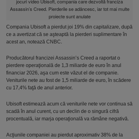
Compania Ubisoft a pierdut joi 19% din capitalizare, după
ce a avertizat că se aşteaptă la pierderi suplimentare în
acest an, notează CNBC.
Producătorul francizei Assassin’s Creed a raportat o
pierdere operaţională de 1,3 miliarde de euro în anul
financiar 2026, aşa cum este văzut el de companie.
Veniturile nete au fost de 1,5 miliarde de euro, în scădere
cu 17,4% faţă de anul anterior.
Ubisoft estimează acum că veniturile nete vor continua să
scadă în anul curent, cu un declin de o singură cifră
procentuală, iar marja operaţională va rămâne negativă.
Acţiunile companiei au pierdut aproximativ 38% de la