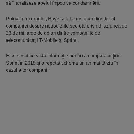
să îi analizeze apelul împotriva condamnării.
Potrivit procurorilor, Buyer a aflat de la un director al
companiei despre negocierile secrete privind fuziunea de
23 de miliarde de dolari dintre companiile de
telecomunicaţii T-Mobile şi Sprint.
El a folosit această informaţie pentru a cumpăra acţiuni
Sprint în 2018 şi a repetat schema un an mai târziu în
cazul altor companii.