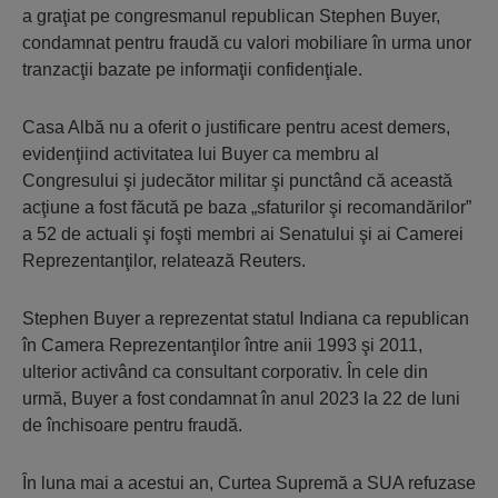
a graţiat pe congresmanul republican Stephen Buyer,
condamnat pentru fraudă cu valori mobiliare în urma unor
tranzacţii bazate pe informaţii confidenţiale.
Casa Albă nu a oferit o justificare pentru acest demers,
evidenţiind activitatea lui Buyer ca membru al
Congresului şi judecător militar şi punctând că această
acţiune a fost făcută pe baza „sfaturilor şi recomandărilor”
a 52 de actuali şi foşti membri ai Senatului şi ai Camerei
Reprezentanţilor, relatează Reuters.
Stephen Buyer a reprezentat statul Indiana ca republican
în Camera Reprezentanţilor între anii 1993 şi 2011,
ulterior activând ca consultant corporativ. În cele din
urmă, Buyer a fost condamnat în anul 2023 la 22 de luni
de închisoare pentru fraudă.
În luna mai a acestui an, Curtea Supremă a SUA refuzase