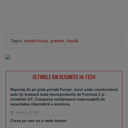
Taguri:
donald trump
,
graţiere
,
fraudă
ULTIMELE DIN BUSINESS HI-TECH
Reportaj de pe pista privată Ferrari, locul unde constructorul
auto îşi testează toate monoposturile de Formula 1 şi
modelele GT. Compania românească responsabilă de
securitatea cibernetică a acestora.
miercuri, 07:00
Cursa pe care nu o vede nimeni