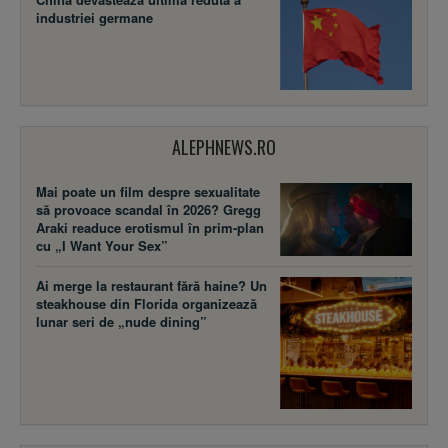
industriei germane
ALEPHNEWS.RO
Mai poate un film despre sexualitate
să provoace scandal în 2026? Gregg
Araki readuce erotismul în prim-plan
cu „I Want Your Sex”
Ai merge la restaurant fără haine? Un
steakhouse din Florida organizează
lunar seri de „nude dining”