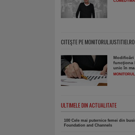
COMEDYMA
CITEŞTE PE MONITORULJUSTITIEI.RO
Modificări
funcţiona 
unic în ma
MONITORULJ
ULTIMELE DIN ACTUALITATE
100 Cele mai puternice femei din bus
Foundation and Channels