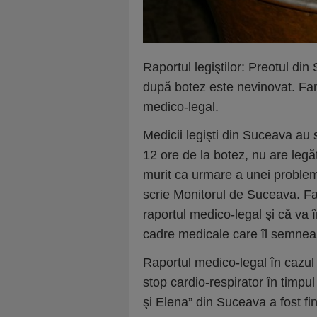
Raportul legiştilor: Preotul di
după botez este nevinovat. Fami
medico-legal.
Medicii legişti din Suceava au s
12 ore de la botez, nu are legă
murit ca urmare a unei problem
scrie Monitorul de Suceava. Fa
raportul medico-legal şi că va 
cadre medicale care îl semnea
Raportul medico-legal în cazul 
stop cardio-respirator în timpul
şi Elena” din Suceava a fost fina