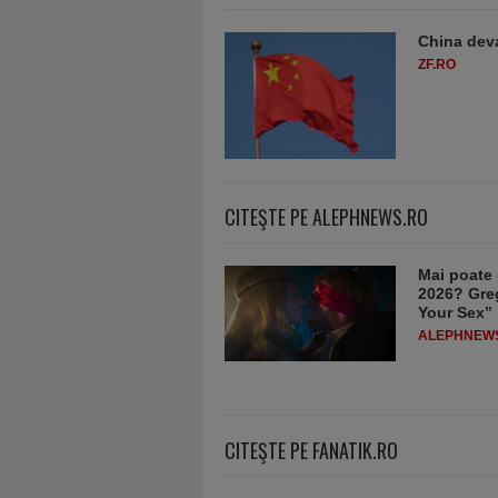
China deva
ZF.RO
CITEŞTE PE ALEPHNEWS.RO
Mai poate 
2026? Greg
Your Sex”
ALEPHNEW
CITEŞTE PE FANATIK.RO