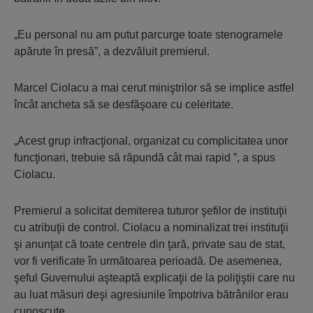
„Eu personal nu am putut parcurge toate stenogramele
apărute în presă”, a dezvăluit premierul.
Marcel Ciolacu a mai cerut miniştrilor să se implice astfel
încât ancheta să se desfăşoare cu celeritate.
„Acest grup infracţional, organizat cu complicitatea unor
funcţionari, trebuie să răpundă cât mai rapid ”, a spus
Ciolacu.
Premierul a solicitat demiterea tuturor şefilor de instituţii
cu atribuţii de control. Ciolacu a nominalizat trei instituţii
şi anunţat că toate centrele din ţară, private sau de stat,
vor fi verificate în următoarea perioadă. De asemenea,
şeful Guvernului aşteaptă explicaţii de la poliţiştii care nu
au luat măsuri deşi agresiunile împotriva bătrânilor erau
cunoscute.