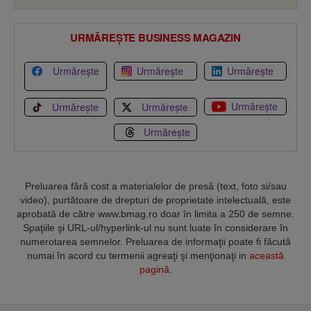
URMĂREȘTE BUSINESS MAGAZIN
Urmărește
Urmărește
Urmărește
Urmărește
Urmărește
Urmărește
Urmărește
Preluarea fără cost a materialelor de presă (text, foto si/sau
video), purtătoare de drepturi de proprietate intelectuală, este
aprobată de către www.bmag.ro doar în limita a 250 de semne.
Spaţiile şi URL-ul/hyperlink-ul nu sunt luate în considerare în
numerotarea semnelor. Preluarea de informaţii poate fi făcută
numai în acord cu termenii agreaţi şi menţionaţi in
această
pagină
.