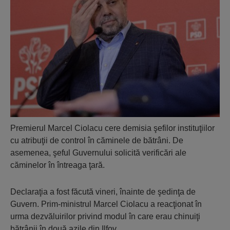
Premierul Marcel Ciolacu cere demisia şefilor instituţiilor
cu atribuţii de control în căminele de bătrâni. De
asemenea, şeful Guvernului solicită verificări ale
căminelor în întreaga ţară.
Declaraţia a fost făcută vineri, înainte de şedinţa de
Guvern. Prim-ministrul Marcel Ciolacu a reacţionat în
urma dezvăluirilor privind modul în care erau chinuiţi
bătrânii în două azile din Ilfov.