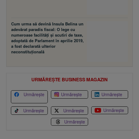
Cum urma să devină Insula Belina un
adevărat paradis fiscal: O lege cu
numeroase facilităţi şi scutiri de taxe,
adoptată de Parlament în aprilie 2019,
a fost declarată ulterior
neconstituţională
URMĂREȘTE BUSINESS MAGAZIN
Urmărește
Urmărește
Urmărește
Urmărește
Urmărește
Urmărește
Urmărește