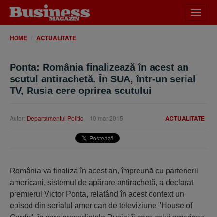
Desch
meniu
HOME
ACTUALITATE
Ponta: România finalizează în acest an
scutul antirachetă. În SUA, într-un serial
TV, Rusia cere oprirea scutului
Autor:
Departamentul Politic
10 mar 2015
ACTUALITATE
România va finaliza în acest an, împreună cu partenerii
americani, sistemul de apărare antirachetă, a declarat
premierul Victor Ponta, relatând în acest context un
episod din serialul american de televiziune "House of