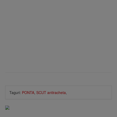
Taguri:
PONTA
,
SCUT antiracheta
,