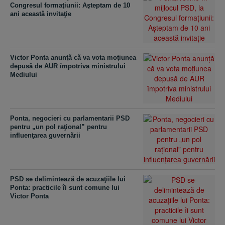
Congresul formaţiunii: Aşteptam de 10
ani această invitaţie
Victor Ponta anunţă că va vota moţiunea
depusă de AUR împotriva ministrului
Mediului
Ponta, negocieri cu parlamentarii PSD
pentru „un pol raţional” pentru
influenţarea guvernării
PSD se delimintează de acuzaţiile lui
Ponta: practicile îi sunt comune lui
Victor Ponta