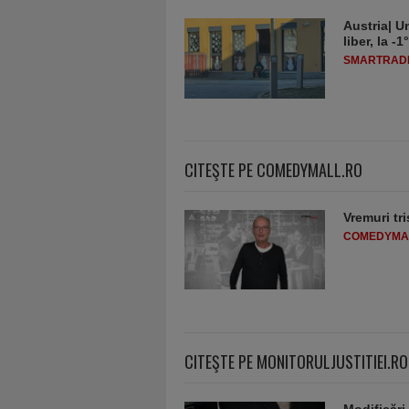
Austria| Un
liber, la 
SMARTRADI
CITEŞTE PE COMEDYMALL.RO
Vremuri tri
COMEDYMA
CITEŞTE PE MONITORULJUSTITIEI.RO