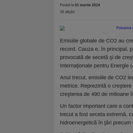
Postat la
01 martie 2024
38 afişări
Emisiile globale de CO2 au cre
record. Cauza e, în principal, 
provocată de secetă şi de creşt
Internaţionale pentru Energie (
Anul trecut, emisiile de CO2 l
metrice. Reprezintă o creştere
creşterea de 490 de milioane î
Un factor important care a contr
trecut a fost seceta extremă, 
hidroenergetică în ţări precum