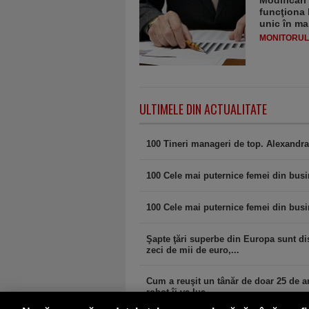
Modificări
funcţiona 
unic în ma
MONITORULJ
ULTIMELE DIN ACTUALITATE
100 Tineri manageri de top. Alexandra
100 Cele mai puternice femei din bus
100 Cele mai puternice femei din bus
Şapte ţări superbe din Europa sunt dis
zeci de mii de euro,...
Cum a reuşit un tânăr de doar 25 de ani
robot îi va lua...