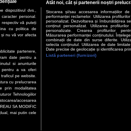
dențiale
Atât noi, cât și partenerii noștri preluc
 dispozitivul dvs.,
Stocarea și/sau accesarea informațiilor de
u caracter personal.
performanței reclamelor. Utilizarea profilurilo
personalizat. Dezvoltarea și îmbunătățirea serv
 respectiv vă puteți
conținut personalizat. Utilizarea profilurilor
VER STORY
LIDERI
ANALIZE
HI-TECH
MEET THE CEO
ina cu politica de
personalizate. Crearea profilurilor pentr
i și nu vă vor afecta
Măsurarea performanței conținutului. Înțelegere
combinații de date din surse diferite. Utiliz
uri utile
Servicii
selecta conținutul. Utilizarea de date limitat
Date precise de geolocație și identificarea prin
ublicitate partenere,
Listă parteneri (furnizori)
 Financiar
Politica de confidentialitate
Newsletter
ucram date pentru a
 Noi
Termeni si conditii
RSS
nutul si anunturile
t Redactie
About cookies
., pentru a va oferi
t Marketing
 traficul pe website.
atura cu prelucrarea
t Vanzari
te prin modalitatea
ente print
uturor Tehnologiilor
orii BM
a stocarea/accesarea
pe “VREAU SA MODIFIC
ual, mai putin cele
au video), purtătoare de drepturi de proprietate intelectuală, este
 numerotarea semnelor. Preluarea de informaţii poate fi făcută num