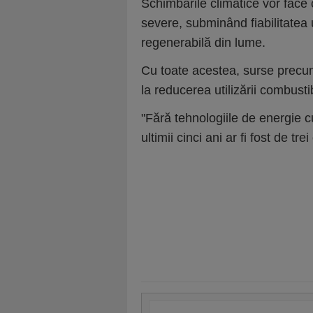
Schimbările climatice vor face
severe, subminând fiabilitatea
regenerabilă din lume.
Cu toate acestea, surse precum
la reducerea utilizării combustibil
"Fără tehnologiile de energie c
ultimii cinci ani ar fi fost de tr