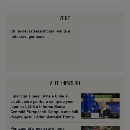
ZF.RO
China devastează ultima redută a
industriei germane
ALEPHNEWS.RO
Financial Times: Statele Unite au
vândut euro pentru a cumpăra yeni
japonezi, fără a informa Banca
Centrală Europeană. Ce spun analiștii
despre gestul Administrației Trump
Pentagonul pregătește o nouă