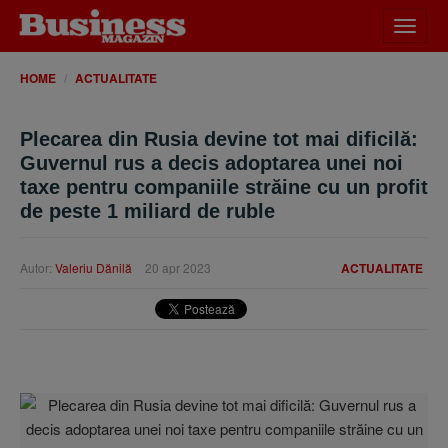
Desch
meniu
HOME
ACTUALITATE
Plecarea din Rusia devine tot mai dificilă:
Guvernul rus a decis adoptarea unei noi
taxe pentru companiile străine cu un profit
de peste 1 miliard de ruble
Autor:
Valeriu Dănilă
20 apr 2023
ACTUALITATE