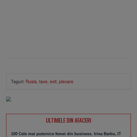
Taguri:
Rusia
,
taxe
,
exit
,
plecare
ULTIMELE DIN AFACERI
100 Cele mai puternice femei din business. Irina Barbu, IT