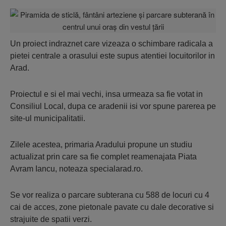
Un proiect indraznet care vizeaza o schimbare radicala a
pietei centrale a orasului este supus atentiei locuitorilor in
Arad.
Proiectul e si el mai vechi, insa urmeaza sa fie votat in
Consiliul Local, dupa ce aradenii isi vor spune parerea pe
site-ul municipalitatii.
Zilele acestea, primaria Aradului propune un studiu
actualizat prin care sa fie complet reamenajata Piata
Avram Iancu, noteaza specialarad.ro.
Se vor realiza o parcare subterana cu 588 de locuri cu 4
cai de acces, zone pietonale pavate cu dale decorative si
strajuite de spatii verzi.