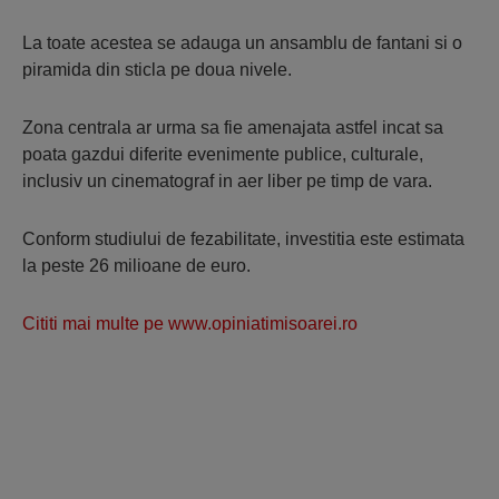
La toate acestea se adauga un ansamblu de fantani si o
piramida din sticla pe doua nivele.
Zona centrala ar urma sa fie amenajata astfel incat sa
poata gazdui diferite evenimente publice, culturale,
inclusiv un cinematograf in aer liber pe timp de vara.
Conform studiului de fezabilitate, investitia este estimata
la peste 26 milioane de euro.
Cititi mai multe pe www.opiniatimisoarei.ro