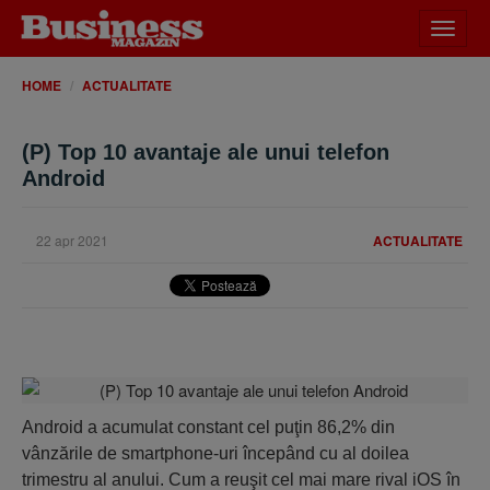
Desch
meniu
HOME
ACTUALITATE
(P) Top 10 avantaje ale unui telefon
Android
22 apr 2021
ACTUALITATE
Android a acumulat constant cel puţin 86,2% din
vânzările de smartphone-uri începând cu al doilea
trimestru al anului. Cum a reuşit cel mai mare rival iOS în