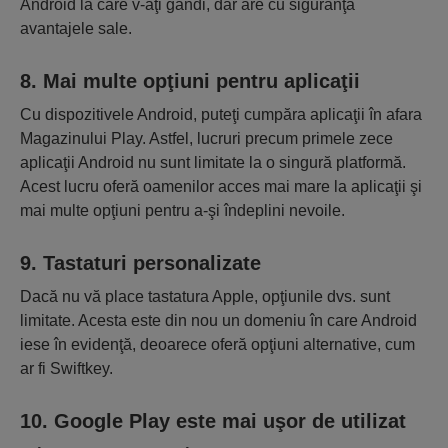
Android la care v-aţi gândi, dar are cu siguranţă
avantajele sale.
8. Mai multe opţiuni pentru aplicaţii
Cu dispozitivele Android, puteţi cumpăra aplicaţii în afara
Magazinului Play. Astfel, lucruri precum primele zece
aplicaţii Android nu sunt limitate la o singură platformă.
Acest lucru oferă oamenilor acces mai mare la aplicaţii şi
mai multe opţiuni pentru a-şi îndeplini nevoile.
9. Tastaturi personalizate
Dacă nu vă place tastatura Apple, opţiunile dvs. sunt
limitate. Acesta este din nou un domeniu în care Android
iese în evidenţă, deoarece oferă opţiuni alternative, cum
ar fi Swiftkey.
10. Google Play este mai uşor de utilizat