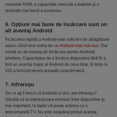
memorie RAM, o capacitate crescută a bateriei şi o
rezoluţie mai bună a ecranului.
6. Opţiuni mai bune de încărcare sunt un
alt avantaj Android
Încărcarea rapidă a Android este suficient de atrăgătoare
atunci când vine vorba de ce
Android este mai bun
. Dar
există un alt avantaj de încărcare pentru Android:
wireless. Capacitatea de a încărca dispozitive fără fir a
fost un avantaj major al Android de ceva timp, în timp ce
iOS a furnizat recent această caracteristică.
7. Infraroşu
De ce aţi fi fericit că Android-ul dvs. are infraroşu?
Gândiţi-vă la interacţiunea wireless între dispozitive şi,
mai important, la faptul că poate acţiona ca o
telecomandă TV. Nu este neapărat primul avantaj