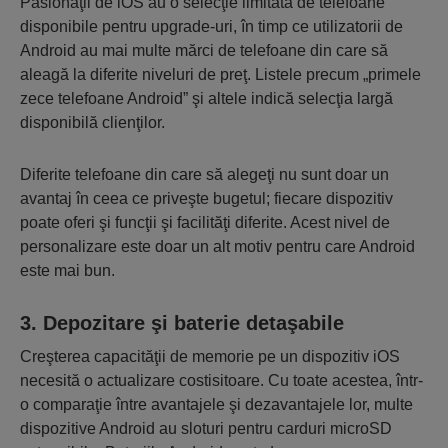
Pasionaţii de iOS au o selecţie limitată de telefoane
disponibile pentru upgrade-uri, în timp ce utilizatorii de
Android au mai multe mărci de telefoane din care să
aleagă la diferite niveluri de preţ. Listele precum „primele
zece telefoane Android” şi altele indică selecţia largă
disponibilă clienţilor.
Diferite telefoane din care să alegeţi nu sunt doar un
avantaj în ceea ce priveşte bugetul; fiecare dispozitiv
poate oferi şi funcţii şi facilităţi diferite. Acest nivel de
personalizare este doar un alt motiv pentru care Android
este mai bun.
3. Depozitare şi baterie detaşabile
Creşterea capacităţii de memorie pe un dispozitiv iOS
necesită o actualizare costisitoare. Cu toate acestea, într-
o comparaţie între avantajele şi dezavantajele lor, multe
dispozitive Android au sloturi pentru carduri microSD