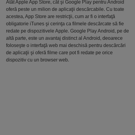
Atât Apple App Store, cât şi Google Play pentru Android
oferă peste un milion de aplicaţii descărcabile. Cu toate
acestea, App Store are restricţii, cum ar fi o interfaţă
obligatorie iTunes şi cerinţa ca filmele descărcate să fie
redate pe dispozitivele Apple. Google Play Android, pe de
altă parte, este un avantaj distinct al Android, deoarece
foloseşte o interfaţă web mai deschisă pentru descărcări
de aplicaţii şi oferă filme care pot fi redate pe orice
dispozitiv cu un browser web.