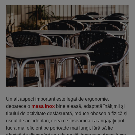
Un alt aspect important este legat de ergonomie,
deoarece o
masa inox
bine aleasă, adaptată înălţimii şi
tipului de activitate desfăşurată, reduce oboseala fizică şi
riscul de accidentări, ceea ce înseamnă că angajaţii pot
lucra mai eficient pe perioade mai lungi, fără să fie