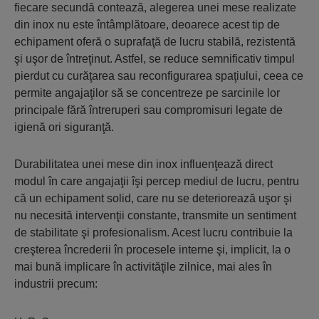
fiecare secundă contează, alegerea unei mese realizate
din inox nu este întâmplătoare, deoarece acest tip de
echipament oferă o suprafaţă de lucru stabilă, rezistentă
şi uşor de întreţinut. Astfel, se reduce semnificativ timpul
pierdut cu curăţarea sau reconfigurarea spaţiului, ceea ce
permite angajaţilor să se concentreze pe sarcinile lor
principale fără întreruperi sau compromisuri legate de
igienă ori siguranţă.
Durabilitatea unei mese din inox influenţează direct
modul în care angajaţii îşi percep mediul de lucru, pentru
că un echipament solid, care nu se deteriorează uşor şi
nu necesită intervenţii constante, transmite un sentiment
de stabilitate şi profesionalism. Acest lucru contribuie la
creşterea încrederii în procesele interne şi, implicit, la o
mai bună implicare în activităţile zilnice, mai ales în
industrii precum: