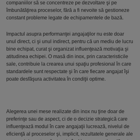
companiilor să se concentreze pe dezvoltare şi pe
îmbunătăţirea proceselor, fără a fi nevoite să gestioneze
constant probleme legate de echipamentele de bază.
Impactul asupra performanţei angajaţilor nu este doar
unul direct, ci şi unul indirect, pentru că un mediu de lucru
bine echipat, curat şi organizat influenţează motivaţia şi
atitudinea echipei. O masă din inox, prin caracteristicile
sale, contribuie la crearea unui spaţiu profesional în care
standardele sunt respectate şi în care fiecare angajat îşi
poate desfăşura activitatea în condiţii optime.
Alegerea unei mese realizate din inox nu ţine doar de
preferinţe sau de aspect, ci de o decizie strategică care
influenţează modul în care angajaţii lucrează, nivelul de
eficienţă al proceselor şi, implicit, rezultatele generale ale