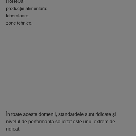
HoReCa;
producţie alimentară:
laboratoare;
zone tehnice.
În toate aceste domenii, standardele sunt ridicate şi
nivelul de performanţă solicitat este unul extrem de
ridicat.