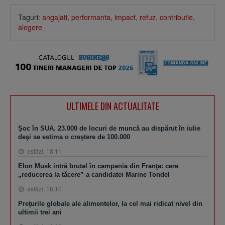
Taguri:
angajati
,
performanta
,
impact
,
refuz
,
contributie
,
alegere
ULTIMELE DIN ACTUALITATE
Şoc în SUA. 23.000 de locuri de muncă au dispărut în iulie
deşi se estima o creştere de 100.000
astăzi, 18:11
Elon Musk intră brutal în campania din Franţa: cere
„reducerea la tăcere” a candidatei Marine Tondel
astăzi, 18:10
Preţurile globale ale alimentelor, la cel mai ridicat nivel din
ultimii trei ani