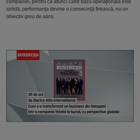
companiei, pentru că atunci când baza operaţională este
solidă, performanţa devine o consecinţă firească, nu un
obiectiv greu de atins.