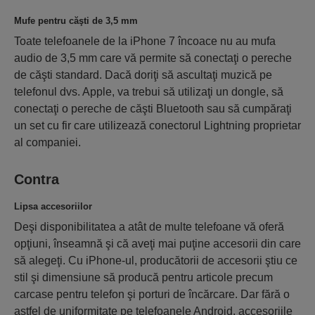
Mufe pentru căşti de 3,5 mm
Toate telefoanele de la iPhone 7 încoace nu au mufa
audio de 3,5 mm care vă permite să conectaţi o pereche
de căşti standard. Dacă doriţi să ascultaţi muzică pe
telefonul dvs. Apple, va trebui să utilizaţi un dongle, să
conectaţi o pereche de căşti Bluetooth sau să cumpăraţi
un set cu fir care utilizează conectorul Lightning proprietar
al companiei.
Contra
Lipsa accesoriilor
Deşi disponibilitatea a atât de multe telefoane vă oferă
opţiuni, înseamnă şi că aveţi mai puţine accesorii din care
să alegeţi. Cu iPhone-ul, producătorii de accesorii ştiu ce
stil şi dimensiune să producă pentru articole precum
carcase pentru telefon şi porturi de încărcare. Dar fără o
astfel de uniformitate pe telefoanele Android, accesoriile