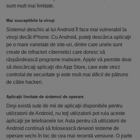
sunt mult mai limitate.
Mai susceptibile la viruşi
Sistemul deschis al lui Android îl face mai vulnerabil la
viruşi decât iPhone. Cu Android, puteţi descărca aplicaţii
pe o mare varietate de site-uri, dintre care unele sunt
create de infractori cibernetici care doresc să
răspândească programe malware. Apple vă permite doar
să descărcaţi aplicaţii din App Store, care este strict
controlat de securitate şi este mult mai dificil de pătruns
de către hackeri.
Aplicaţii limitate de sistemul de operare
Deşi există sute de mii de aplicaţii disponibile pentru
utilizatorii de Android, nu toţi utilizatorii pot rula aceste
aplicaţii pe telefoanele lor. Asta pentru că utilizatorii de
Android continuă să folosească deseori sisteme de
operare vechi în loc de cea mai recentă versiune. O parte