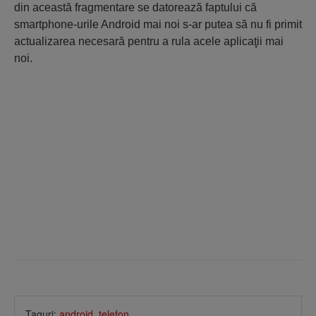
din această fragmentare se datorează faptului că
smartphone-urile Android mai noi s-ar putea să nu fi primit
actualizarea necesară pentru a rula acele aplicaţii mai
noi.
Taguri:
android
,
telefon