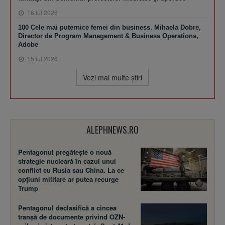
16 iul 2026
100 Cele mai puternice femei din business. Mihaela Dobre,
Director de Program Management & Business Operations,
Adobe
15 iul 2026
Vezi mai multe ştiri
ALEPHNEWS.RO
Pentagonul pregătește o nouă
strategie nucleară în cazul unui
conflict cu Rusia sau China. La ce
opțiuni militare ar putea recurge
Trump
Pentagonul declasifică a cincea
tranșă de documente privind OZN-