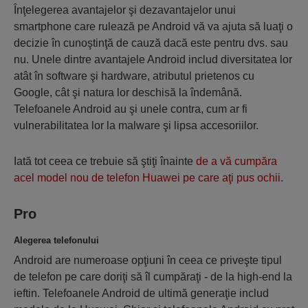
Înţelegerea avantajelor şi dezavantajelor unui
smartphone care rulează pe Android vă va ajuta să luaţi o
decizie în cunoştinţă de cauză dacă este pentru dvs. sau
nu. Unele dintre avantajele Android includ diversitatea lor
atât în ​​software şi hardware, atributul prietenos cu
Google, cât şi natura lor deschisă la îndemână.
Telefoanele Android au şi unele contra, cum ar fi
vulnerabilitatea lor la malware şi lipsa accesoriilor.
Iată tot ceea ce trebuie să ştiţi înainte
de a vă cumpăra
acel model nou de telefon Huawei pe care aţi pus ochii
.
Pro
Alegerea telefonului
Android are numeroase opţiuni în ceea ce priveşte tipul
de telefon pe care doriţi să îl cumpăraţi - de la high-end la
ieftin. Telefoanele Android de ultimă generaţie includ