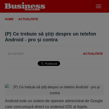
Desch
meniu
HOME
ACTUALITATE
(P) Ce trebuie să ştiţi despre un telefon
Android - pro şi contra
24 mai 2021
ACTUALITATE
Android este un sistem de operare administrat de Google
care concurează direct cu sistemul iOS al Apple.