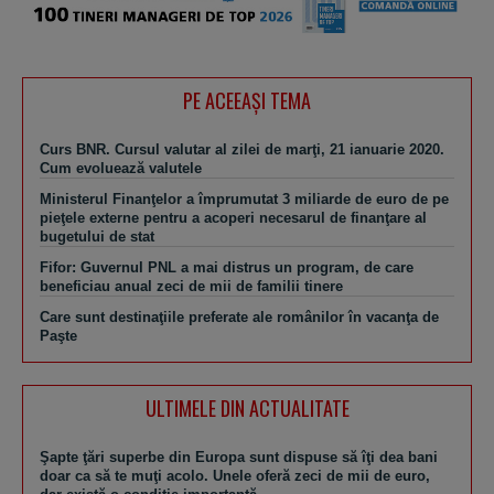
PE ACEEAŞI TEMA
Curs BNR. Cursul valutar al zilei de marţi, 21 ianuarie 2020.
Cum evoluează valutele
Ministerul Finanţelor a împrumutat 3 miliarde de euro de pe
pieţele externe pentru a acoperi necesarul de finanţare al
bugetului de stat
Fifor: Guvernul PNL a mai distrus un program, de care
beneficiau anual zeci de mii de familii tinere
Care sunt destinaţiile preferate ale românilor în vacanţa de
Paşte
ULTIMELE DIN ACTUALITATE
Şapte ţări superbe din Europa sunt dispuse să îţi dea bani
doar ca să te muţi acolo. Unele oferă zeci de mii de euro,