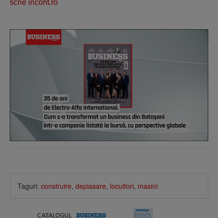
scrie incont.ro
Taguri:
construire
,
deplasare
,
locuitori
,
masini