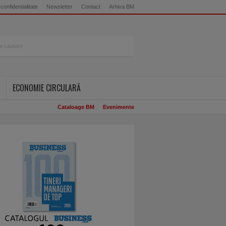
 confidentialitate
Newsletter
Contact
Arhiva BM
ECONOMIE CIRCULARĂ
Cataloage BM
Evenimente