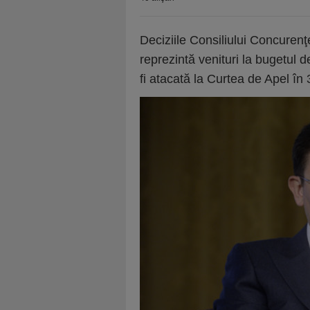
Deciziile Consiliului Concurenţe
reprezintă venituri la bugetul 
fi atacată la Curtea de Apel în