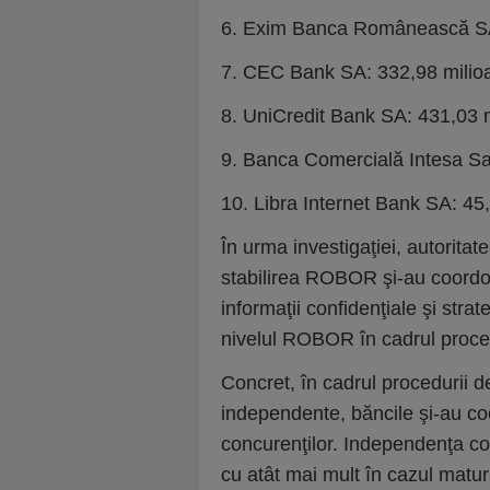
6. Exim Banca Românească SA:
7. CEC Bank SA: 332,98 milioa
8. UniCredit Bank SA: 431,03 m
9. Banca Comercială Intesa Sa
10. Libra Internet Bank SA: 45,
În urma investigaţiei, autoritat
stabilirea ROBOR şi-au coordo
informaţii confidenţiale şi strate
nivelul ROBOR în cadrul procedu
Concret, în cadrul procedurii de
independente, băncile şi-au co
concurenţilor. Independenţa cot
cu atât mai mult în cazul maturi