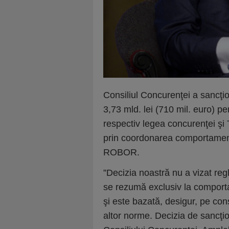
Consiliul Concurenţei a sancţi
3,73 mld. lei (710 mil. euro) p
respectiv legea concurenţei şi 
prin coordonarea comportamentu
ROBOR.
”Decizia noastră nu a vizat regl
se rezumă exclusiv la comport
şi este bazată, desigur, pe con
altor norme. Decizia de sancţio