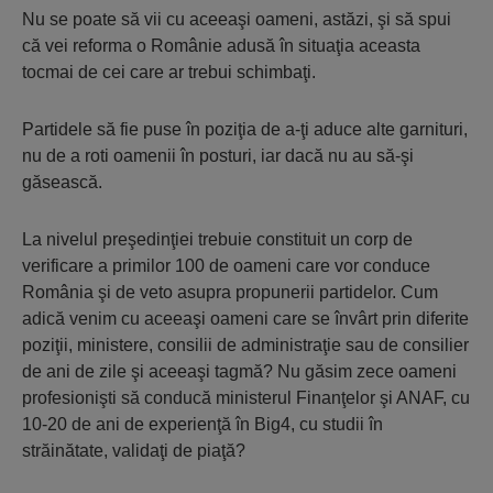
Nu se poate să vii cu aceeaşi oameni, astăzi, şi să spui
că vei reforma o Românie adusă în situaţia aceasta
tocmai de cei care ar trebui schimbaţi.
Partidele să fie puse în poziţia de a-ţi aduce alte garnituri,
nu de a roti oamenii în posturi, iar dacă nu au să-şi
găsească.
La nivelul preşedinţiei trebuie constituit un corp de
verificare a primilor 100 de oameni care vor conduce
România şi de veto asupra propunerii partidelor. Cum
adică venim cu aceeaşi oameni care se învârt prin diferite
poziţii, ministere, consilii de administraţie sau de consilier
de ani de zile şi aceeaşi tagmă? Nu găsim zece oameni
profesionişti să conducă ministerul Finanţelor şi ANAF, cu
10-20 de ani de experienţă în Big4, cu studii în
străinătate, validaţi de piaţă?