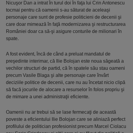
Nicuşor Dan a intrat în turul doi în faţa lui Crin Antonescu
tocmai pentru că oamenii s-au săturat de aceleaşi
personaje care sunt de profesie politicieni de decenii şi
care doar mimează în faţă modernizarea şi restructurarea
României doar ca să-şi asigure conturile de milionari în
spate.
A fost evident, încă de când a preluat mandatul de
preşedinte interimar, că Ilie Bolojan este noua săgeată a
vechilor structuri de partid, că în spatele său stau oameni
precum Vasile Blaga şi alte personaje care învârt
deciziile politice de decenii, care nu au încetat nicio clipă
să facă jocurile de alocare a resurselor în folos propriu şi
de mimare a unei administraţii eficiente.
Oamenii nu ar trebui să se lase fermecaţi de această
poveste a eficientului Ilie Bolojan care se aliniază perfect
profilului de politician profesionist precum Marcel Ciolacu