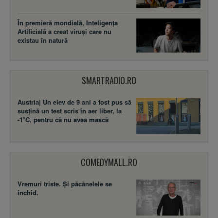
În premieră mondială, Inteligența
Artificială a creat viruși care nu
existau în natură
SMARTRADIO.RO
Austria| Un elev de 9 ani a fost pus să
susţină un test scris în aer liber, la
-1°C, pentru că nu avea mască
COMEDYMALL.RO
Vremuri triste. Şi păcănelele se
închid.