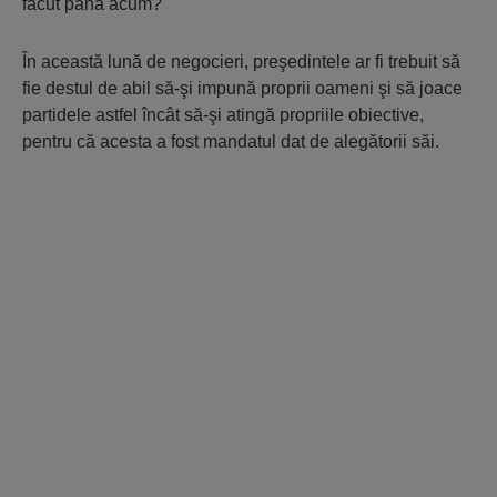
făcut până acum?
În această lună de negocieri, preşedintele ar fi trebuit să
fie destul de abil să-şi impună proprii oameni şi să joace
partidele astfel încât să-şi atingă propriile obiective,
pentru că acesta a fost mandatul dat de alegătorii săi.