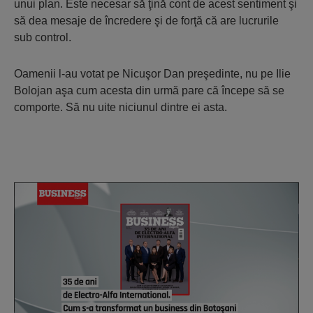
unui plan. Este necesar să ţină cont de acest sentiment şi
să dea mesaje de încredere şi de forţă că are lucrurile
sub control.
Oamenii l-au votat pe Nicuşor Dan preşedinte, nu pe Ilie
Bolojan aşa cum acesta din urmă pare că începe să se
comporte. Să nu uite niciunul dintre ei asta.