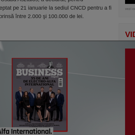
ptat pe 21 ianuarie la sediul CNCD pentru a fi
vezi c
rinsă între 2.000 şi 100.000 de lei.
VI