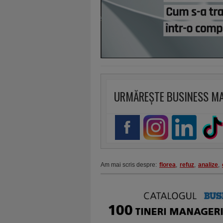
URMĂREȘTE BUSINESS M
Am mai scris despre:
florea
,
refuz
,
analize
,