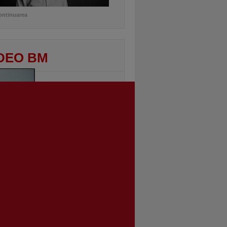
ontinuarea
DEO BM