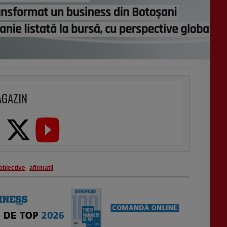
AGAZIN
obiective
,
afirmatii