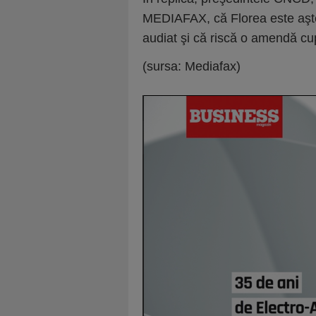
MEDIAFAX, că Florea este aşte
audiat şi că riscă o amendă cup
(sursa: Mediafax)