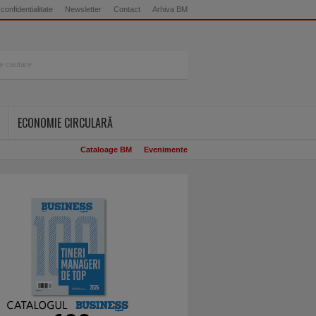
 confidentialitate
Newsletter
Contact
Arhiva BM
ECONOMIE CIRCULARĂ
Cataloage BM
Evenimente