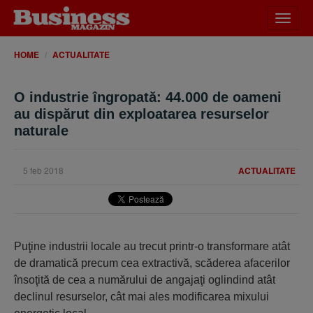
Desch
meniu
HOME
ACTUALITATE
O industrie îngropată: 44.000 de oameni
au dispărut din exploatarea resurselor
naturale
5 feb 2018
ACTUALITATE
Puţine industrii locale au trecut printr-o transformare atât
de dramatică precum cea extractivă, scăderea afacerilor
însoţită de cea a numărului de angajaţi oglindind atât
declinul resurselor, cât mai ales modificarea mixului