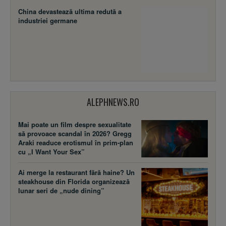
China devastează ultima redută a
industriei germane
ALEPHNEWS.RO
Mai poate un film despre sexualitate
să provoace scandal în 2026? Gregg
Araki readuce erotismul în prim-plan
cu „I Want Your Sex”
Ai merge la restaurant fără haine? Un
steakhouse din Florida organizează
lunar seri de „nude dining”