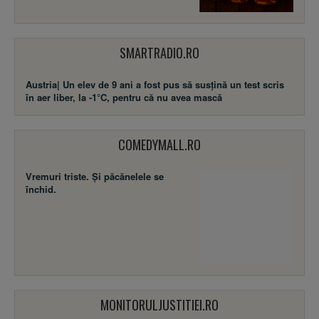
SMARTRADIO.RO
Austria| Un elev de 9 ani a fost pus să susţină un test scris
în aer liber, la -1°C, pentru că nu avea mască
COMEDYMALL.RO
Vremuri triste. Şi păcănelele se
închid.
MONITORULJUSTITIEI.RO