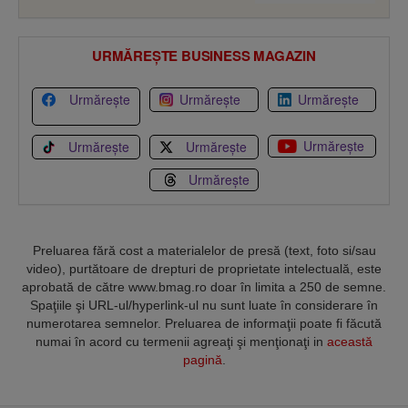
URMĂREȘTE BUSINESS MAGAZIN
Urmărește
Urmărește
Urmărește
Urmărește
Urmărește
Urmărește
Urmărește
Preluarea fără cost a materialelor de presă (text, foto si/sau
video), purtătoare de drepturi de proprietate intelectuală, este
aprobată de către www.bmag.ro doar în limita a 250 de semne.
Spaţiile şi URL-ul/hyperlink-ul nu sunt luate în considerare în
numerotarea semnelor. Preluarea de informaţii poate fi făcută
numai în acord cu termenii agreaţi şi menţionaţi in
această
pagină
.