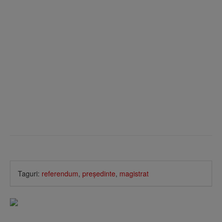
Taguri:
referendum
,
preşedinte
,
magistrat