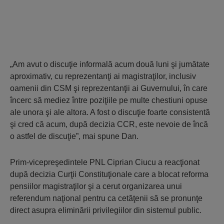
„Am avut o discuţie informală acum două luni şi jumătate
aproximativ, cu reprezentanţi ai magistraţilor, inclusiv
oamenii din CSM şi reprezentanţii ai Guvernului, în care
încerc să mediez între poziţiile pe multe chestiuni opuse
ale unora şi ale altora. A fost o discuţie foarte consistentă
şi cred că acum, după decizia CCR, este nevoie de încă
o astfel de discuţie”, mai spune Dan.
Prim-vicepreşedintele PNL Ciprian Ciucu a reacţionat
după decizia Curţii Constituţionale care a blocat reforma
pensiilor magistraţilor şi a cerut organizarea unui
referendum naţional pentru ca cetăţenii să se pronunţe
direct asupra eliminării privilegiilor din sistemul public.