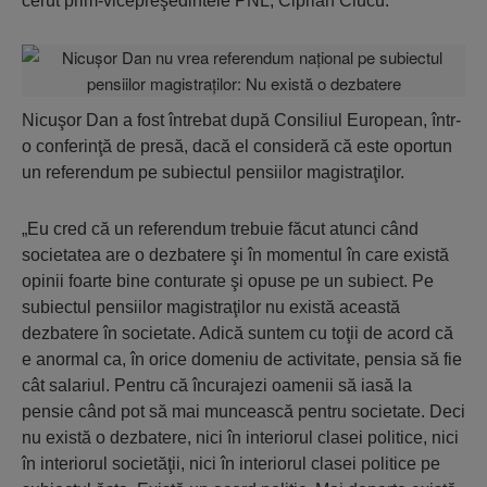
cerut prim-vicepreşedintele PNL, Ciprian Ciucu.
Nicuşor Dan a fost întrebat după Consiliul European, într-
o conferinţă de presă, dacă el consideră că este oportun
un referendum pe subiectul pensiilor magistraţilor.
„Eu cred că un referendum trebuie făcut atunci când
societatea are o dezbatere şi în momentul în care există
opinii foarte bine conturate şi opuse pe un subiect. Pe
subiectul pensiilor magistraţilor nu există această
dezbatere în societate. Adică suntem cu toţii de acord că
e anormal ca, în orice domeniu de activitate, pensia să fie
cât salariul. Pentru că încurajezi oamenii să iasă la
pensie când pot să mai muncească pentru societate. Deci
nu există o dezbatere, nici în interiorul clasei politice, nici
în interiorul societăţii, nici în interiorul clasei politice pe