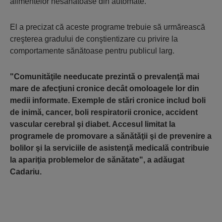
alimentelor nesănătoase din automate.
El a precizat că aceste programe trebuie să urmărească
creşterea gradului de conştientizare cu privire la
comportamente sănătoase pentru publicul larg.
"Comunităţile needucate prezintă o prevalenţă mai
mare de afecţiuni cronice decât omoloagele lor din
medii informate. Exemple de stări cronice includ boli
de inimă, cancer, boli respiratorii cronice, accident
vascular cerebral şi diabet. Accesul limitat la
programele de promovare a sănătăţii şi de prevenire a
bolilor şi la serviciile de asistenţă medicală contribuie
la apariţia problemelor de sănătate", a adăugat
Cadariu.