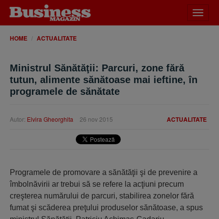
Desch
meniu
HOME
ACTUALITATE
Ministrul Sănătăţii: Parcuri, zone fără
tutun, alimente sănătoase mai ieftine, în
programele de sănătate
Autor:
Elvira Gheorghita
26 nov 2015
ACTUALITATE
Programele de promovare a sănătăţii şi de prevenire a
îmbolnăvirii ar trebui să se refere la acţiuni precum
creşterea numărului de parcuri, stabilirea zonelor fără
fumat şi scăderea preţului produselor sănătoase, a spus