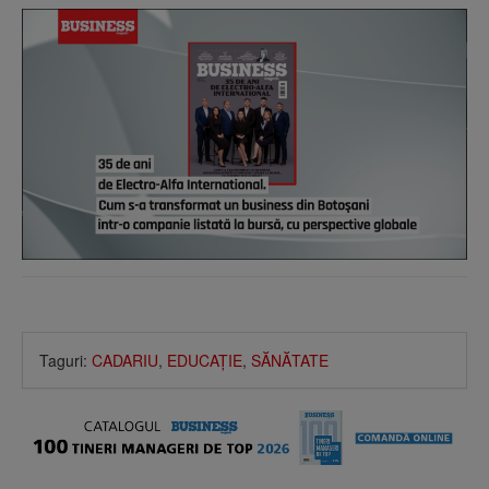
Taguri:
CADARIU
,
EDUCAŢIE
,
SĂNĂTATE