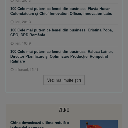
ieri, 20:13
100 Cele mai puternice femei din business. Flavia Husar,
Cofondatoare şi Chief Innovation Officer, Innovation Labs
ieri, 20:13
100 Cele mai puternice femei din business. Cristina Popa,
CEO, DPD România
ieri, 10:49
100 Cele mai puternice femei din business. Raluca Lainer,
Director Planificare şi Optimizare Producţie, Rompetrol
Rafinare
miercuri, 15:41
Vezi mai multe ştiri
ZF.RO
China devastează ultima redută a
industriei germane