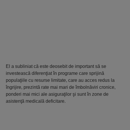
El a subliniat că este deosebit de important să se
investească diferenţiat în programe care sprijină
populaţiile cu resurse limitate, care au acces redus la
îngrijire, prezintă rate mai mari de îmbolnăviri cronice,
ponderi mai mici ale asiguraţilor şi sunt în zone de
asistenţă medicală deficitare.