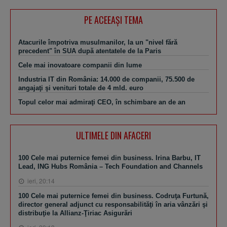
PE ACEEAŞI TEMA
Atacurile împotriva musulmanilor, la un "nivel fără
precedent" în SUA după atentatele de la Paris
Cele mai inovatoare companii din lume
Industria IT din România: 14.000 de companii, 75.500 de
angajaţi şi venituri totale de 4 mld. euro
Topul celor mai admiraţi CEO, în schimbare an de an
ULTIMELE DIN AFACERI
100 Cele mai puternice femei din business. Irina Barbu, IT
Lead, ING Hubs România – Tech Foundation and Channels
ieri, 20:14
100 Cele mai puternice femei din business. Codruţa Furtună,
director general adjunct cu responsabilităţi în aria vânzări şi
distribuţie la Allianz-Ţiriac Asigurări