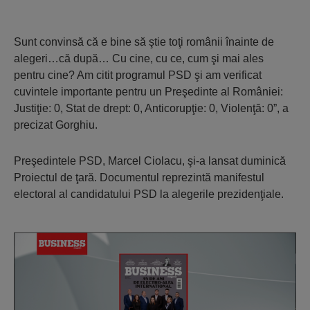
Sunt convinsă că e bine să ştie toţi românii înainte de
alegeri…că după… Cu cine, cu ce, cum şi mai ales
pentru cine? Am citit programul PSD şi am verificat
cuvintele importante pentru un Preşedinte al României:
Justiţie: 0, Stat de drept: 0, Anticorupţie: 0, Violenţă: 0”, a
precizat Gorghiu.
Preşedintele PSD, Marcel Ciolacu, şi-a lansat duminică
Proiectul de ţară. Documentul reprezintă manifestul
electoral al candidatului PSD la alegerile prezidenţiale.