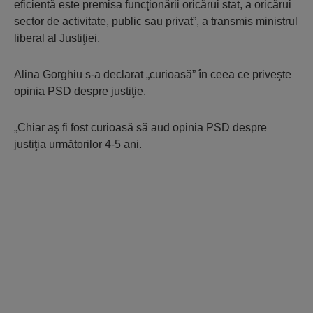
eficientă este premisa funcţionării oricărui stat, a oricărui
sector de activitate, public sau privat”, a transmis ministrul
liberal al Justiţiei.
Alina Gorghiu s-a declarat „curioasă” în ceea ce priveşte
opinia PSD despre justiţie.
„Chiar aş fi fost curioasă să aud opinia PSD despre
justiţia următorilor 4-5 ani.