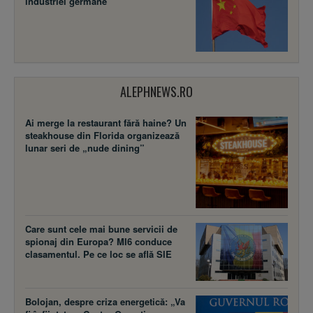
industriei germane
ALEPHNEWS.RO
Ai merge la restaurant fără haine? Un
steakhouse din Florida organizează
lunar seri de „nude dining”
Care sunt cele mai bune servicii de
spionaj din Europa? MI6 conduce
clasamentul. Pe ce loc se află SIE
Bolojan, despre criza energetică: „Va