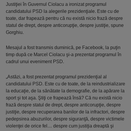
Justiţiei în Guvernul Ciolacu a ironizat programul
candidatului PSD la alegerile prezidenţiale. Este cu de
toate, dar frapează pentru că nu există nicio frază despre
statul de drept, despre anticorupţie, despre justiţie, spune
Gorghiu.
Mesajul a fost transmis duminică, pe Facebook, la puţin
timp după ce Marcel Ciolacu şi-a prezentat programul în
cadrul unui eveniment PSD.
„Astăzi, a fost prezentat programul prezidenţial al
candidatului PSD. Este cu de toate, de la reindustrializare
la educaţie, de la sănătate la demografie, de la apărare la
sport şi tot aşa. Ştiţi ce frapează însă? Că nu există nicio
frază despre statul de drept, despre anticorupţie, despre
justiţie, despre recuperarea banilor de la infractori, despre
pedepsirea abuzurilor, despre siguranţă, despre victimele
violenţei de orice fel… despre cum justiţia dreaptă şi