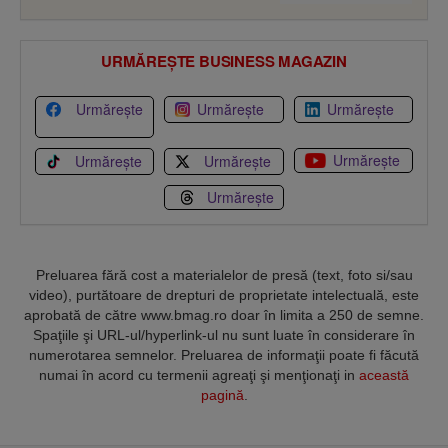
URMĂREȘTE BUSINESS MAGAZIN
Urmărește
Urmărește
Urmărește
Urmărește
Urmărește
Urmărește
Urmărește
Preluarea fără cost a materialelor de presă (text, foto si/sau
video), purtătoare de drepturi de proprietate intelectuală, este
aprobată de către www.bmag.ro doar în limita a 250 de semne.
Spaţiile şi URL-ul/hyperlink-ul nu sunt luate în considerare în
numerotarea semnelor. Preluarea de informaţii poate fi făcută
numai în acord cu termenii agreaţi şi menţionaţi in
această
pagină
.