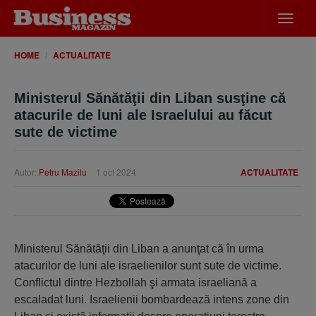
Desch
meniu
HOME
ACTUALITATE
Ministerul Sănătăţii din Liban susţine că
atacurile de luni ale Israelului au făcut
sute de victime
Autor:
Petru Mazilu
1 oct 2024
ACTUALITATE
Ministerul Sănătăţii din Liban a anunţat că în urma
atacurilor de luni ale israelienilor sunt sute de victime.
Conflictul dintre Hezbollah şi armata israeliană a
escaladat luni. Israelienii bombardează intens zone din