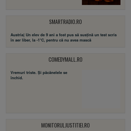
SMARTRADIO.RO
Austria| Un elev de 9 ani a fost pus să susţină un test scris
în aer liber, la -1°C, pentru că nu avea mască
COMEDYMALL.RO
Vremuri triste. Şi păcănelele se
închid.
MONITORULJUSTITIEI.RO