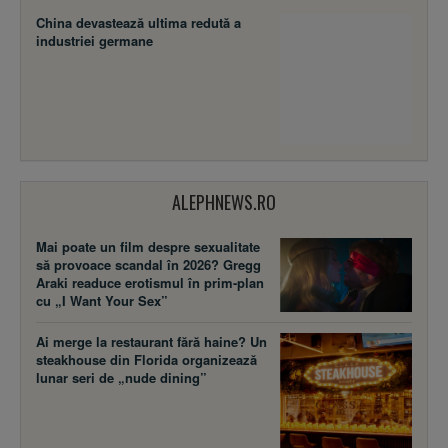
China devastează ultima redută a
industriei germane
ALEPHNEWS.RO
Mai poate un film despre sexualitate
să provoace scandal în 2026? Gregg
Araki readuce erotismul în prim-plan
cu „I Want Your Sex”
Ai merge la restaurant fără haine? Un
steakhouse din Florida organizează
lunar seri de „nude dining”