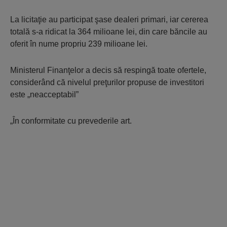
La licitaţie au participat şase dealeri primari, iar cererea
totală s-a ridicat la 364 milioane lei, din care băncile au
oferit în nume propriu 239 milioane lei.
Ministerul Finanţelor a decis să respingă toate ofertele,
considerând că nivelul preţurilor propuse de investitori
este „neacceptabil”
„În conformitate cu prevederile art.