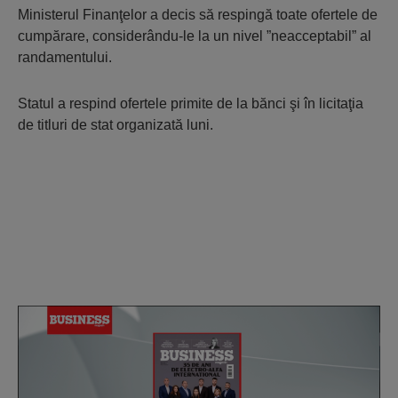
Ministerul Finanţelor a decis să respingă toate ofertele de
cumpărare, considerându-le la un nivel ”neacceptabil” al
randamentului.
Statul a respind ofertele primite de la bănci şi în licitaţia
de titluri de stat organizată luni.