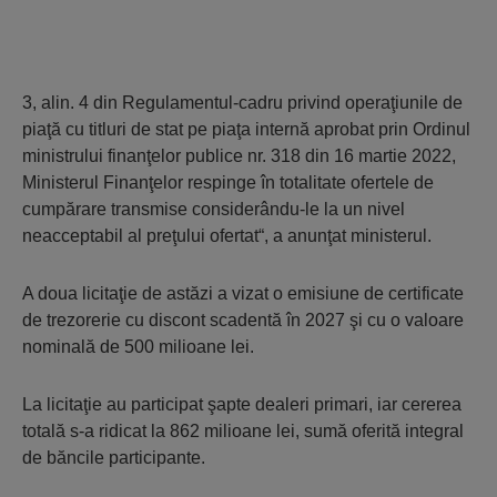
3, alin. 4 din Regulamentul-cadru privind operaţiunile de
piaţă cu titluri de stat pe piaţa internă aprobat prin Ordinul
ministrului finanţelor publice nr. 318 din 16 martie 2022,
Ministerul Finanţelor respinge în totalitate ofertele de
cumpărare transmise considerându-le la un nivel
neacceptabil al preţului ofertat“, a anunţat ministerul.
A doua licitaţie de astăzi a vizat o emisiune de certificate
de trezorerie cu discont scadentă în 2027 şi cu o valoare
nominală de 500 milioane lei.
La licitaţie au participat şapte dealeri primari, iar cererea
totală s-a ridicat la 862 milioane lei, sumă oferită integral
de băncile participante.