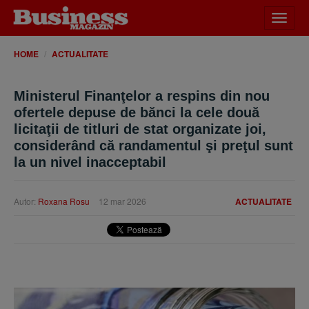
Desch
meniu
HOME
ACTUALITATE
Ministerul Finanţelor a respins din nou
ofertele depuse de bănci la cele două
licitaţii de titluri de stat organizate joi,
considerând că randamentul şi preţul sunt
la un nivel inacceptabil
Autor:
Roxana Rosu
12 mar 2026
ACTUALITATE