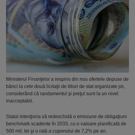
Ministerul Finanţelor a respins din nou ofertele depuse de
bănci la cele două licitaţii de titluri de stat organizate joi,
considerând că randamentul şi preţul sunt la un nivel
inacceptabil.
Statul intenţiona să redeschidă o emisiune de obligaţiuni
benchmark scadente în 2033, cu o valoare planificată de
500 mil. lei şi o rată a cuponului de 7,2% pe an.