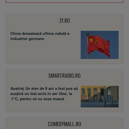
ZF.RO
China devastează ultima redută a
industriei germane
SMARTRADIO.RO
Austria| Un elev de 9 ani a fost pus să
susţină un test scris în aer liber, la
-1°C, pentru că nu avea mască
COMEDYMALL.RO