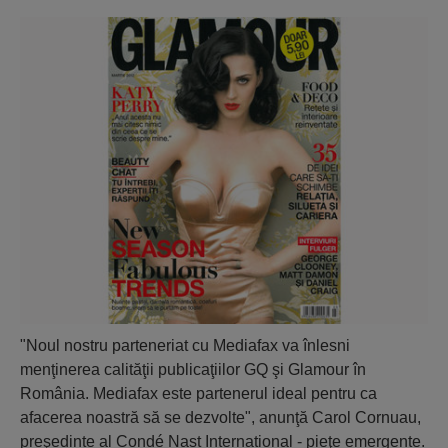
"Noul nostru parteneriat cu Mediafax va înlesni
menţinerea calităţii publicaţiilor GQ şi Glamour în
România. Mediafax este partenerul ideal pentru ca
afacerea noastră să se dezvolte", anunţă Carol Cornuau,
preşedinte al Condé Nast International - pieţe emergente.