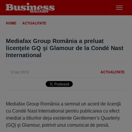
Desch
meniu
HOME
ACTUALITATE
Mediafax Group România a preluat
licenţele GQ şi Glamour de la Condé Nast
International
12 apr 2012
ACTUALITATE
Mediafax Group România a semnat un acord de licenţă
cu Condé Nast International pentru publicarea cu efect
imediat a titlurilor deja existente Gentlemen’s Quarterly
(GQ) şi Glamour, potrivit unui comunicat de presă.