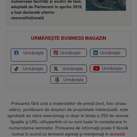
numeroase facilităţi şi scutiri de taxe,
adoptată de Parlament în aprilie 2019,
a fost declarată ulterior
neconstituţională
URMĂREȘTE BUSINESS MAGAZIN
Urmărește
Urmărește
Urmărește
Urmărește
Urmărește
Urmărește
Urmărește
Preluarea fără cost a materialelor de presă (text, foto si/sau
video), purtătoare de drepturi de proprietate intelectuală, este
aprobată de către www.bmag.ro doar în limita a 250 de semne.
Spaţiile şi URL-ul/hyperlink-ul nu sunt luate în considerare în
numerotarea semnelor. Preluarea de informaţii poate fi făcută
numai în acord cu termenii agreaţi şi menţionaţi in
această