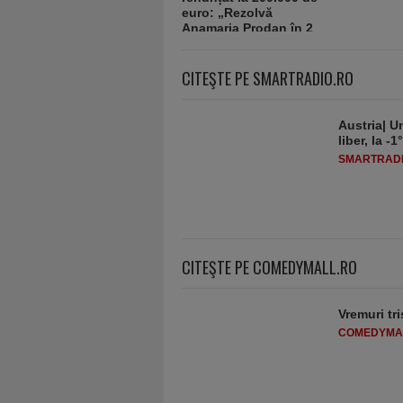
CITEŞTE PE SMARTRADIO.RO
Austria| Un
liber, la 
SMARTRADI
CITEŞTE PE COMEDYMALL.RO
Vremuri tri
COMEDYMA