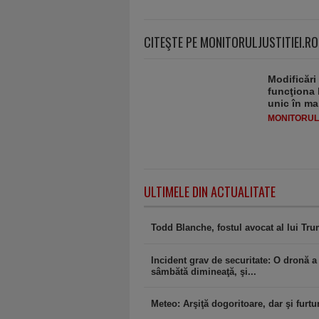
CITEŞTE PE MONITORULJUSTITIEI.RO
Modificări
funcţiona 
unic în ma
MONITORULJ
ULTIMELE DIN ACTUALITATE
Todd Blanche, fostul avocat al lui Tr
Incident grav de securitate: O dronă a
sâmbătă dimineaţă, şi...
Meteo: Arşiţă dogoritoare, dar şi furtu