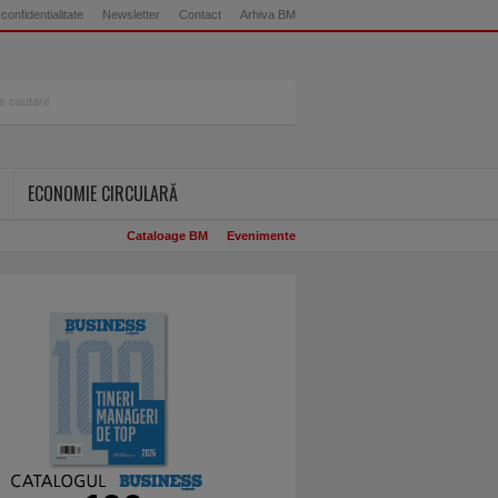
 confidentialitate
Newsletter
Contact
Arhiva BM
ECONOMIE CIRCULARĂ
Cataloage BM
Evenimente