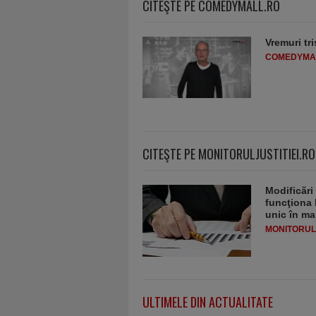
CITEŞTE PE COMEDYMALL.RO
Vremuri tri
COMEDYMA
CITEŞTE PE MONITORULJUSTITIEI.RO
Modificări
funcţiona 
unic în ma
MONITORULJ
ULTIMELE DIN ACTUALITATE