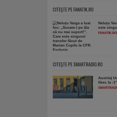
CITEŞTE PE FANATIK.RO
Neluțu Var
este singu
FANATIK.RO
CITEŞTE PE SMARTRADIO.RO
Austria| Un
liber, la 
SMARTRADI