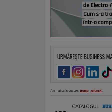
URMĂREȘTE BUSINESS M
Am mai scris despre:
trump
,
zelenski
,