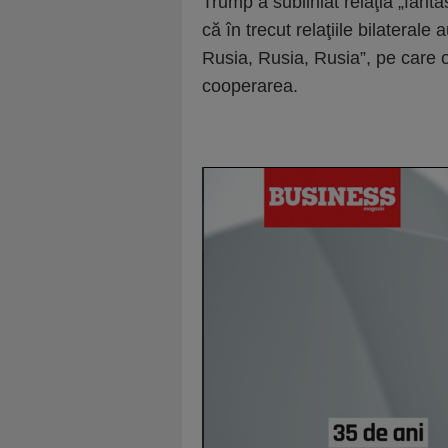
Trump a subliniat relaţia „fant
că în trecut relaţiile bilaterale
Rusia, Rusia, Rusia”, pe care 
cooperarea.