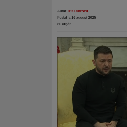
Autor:
Iris Dutescu
Postat la
16 august 2025
80 afişări