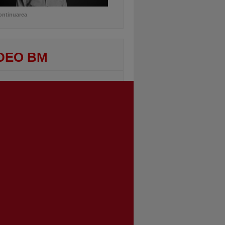
ontinuarea
DEO BM