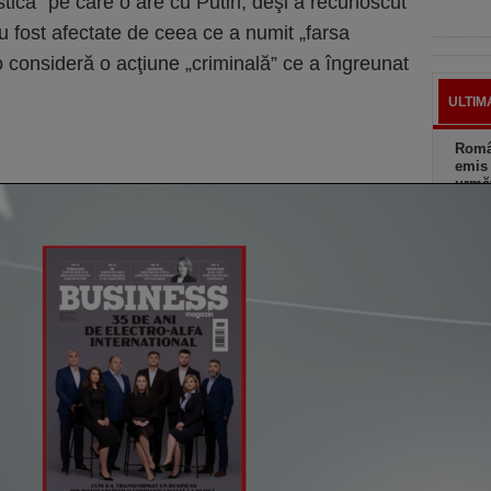
astică” pe care o are cu Putin, deşi a recunoscut
 au fost afectate de ceea ce a numit „farsa
o consideră o acţiune „criminală” ce a îngreunat
ULTIM
Român
emis 
următ
astă
O nou
fântâ
astă
Şomaj
nu a 
2020
astă
De ce
Boloj
greşi
astă