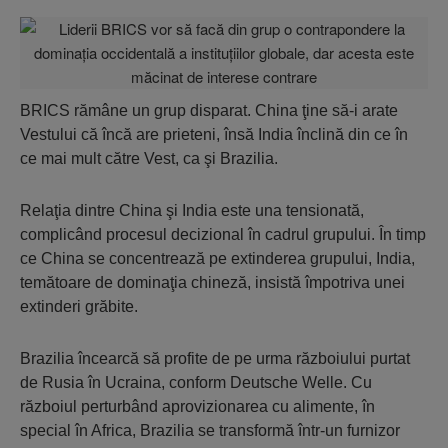
BRICS rămâne un grup disparat. China ţine să-i arate
Vestului că încă are prieteni, însă India înclină din ce în
ce mai mult către Vest, ca şi Brazilia.
Relaţia dintre China şi India este una tensionată,
complicând procesul decizional în cadrul grupului. În timp
ce China se concentrează pe extinde­rea grupului, India,
temătoare de dominaţia chineză, insistă împotriva unei
extinderi grăbite.
Brazilia încearcă să profite de pe urma războiului purtat
de Rusia în Ucraina, conform Deutsche Welle. Cu
războiul perturbând aprovizio­na­rea cu alimente, în
special în Africa, Brazilia se transformă într-un furni­zor