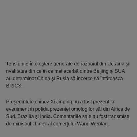
Tensiunile în creştere generate de războiul din Ucraina şi
rivalitatea din ce în ce mai acerbă dintre Beijing şi SUA
au determinat China şi Rusia să încerce să întărească
BRICS.
Preşedintele chinez Xi Jinping nu a fost prezent la
eveniment în pofida prezenţei omologilor săi din Africa de
Sud, Brazilia şi India. Comentariile sale au fost transmise
de ministrul chinez al comerţului Wang Wentao.