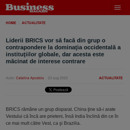
Desch
meniu
HOME
ACTUALITATE
Liderii BRICS vor să facă din grup o
contrapondere la dominaţia occidentală a
instituţiilor globale, dar acesta este
măcinat de interese contrare
Autor:
Catalina Apostoiu
23 aug 2023
ACTUALITATE
BRICS rămâne un grup disparat. China ţine să-i arate
Vestului că încă are prieteni, însă India înclină din ce în
ce mai mult către Vest, ca şi Brazilia.