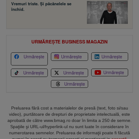
Vremuri triste. Şi păcănelele se
închid.
URMĂREȘTE BUSINESS MAGAZIN
Urmărește
Urmărește
Urmărește
Urmărește
Urmărește
Urmărește
Urmărește
Preluarea fără cost a materialelor de presă (text, foto si/sau
video), purtătoare de drepturi de proprietate intelectuală, este
aprobată de către www.bmag.ro doar în limita a 250 de semne.
Spaţiile şi URL-ul/hyperlink-ul nu sunt luate în considerare în
numerotarea semnelor. Preluarea de informaţii poate fi făcută