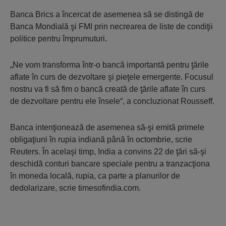
Banca Brics a încercat de asemenea să se distingă de
Banca Mondială şi FMI prin necrearea de liste de condiţii
politice pentru împrumuturi.
„Ne vom transforma într-o bancă importantă pentru ţările
aflate în curs de dezvoltare şi pieţele emergente. Focusul
nostru va fi să fim o bancă creată de ţările aflate în curs
de dezvoltare pentru ele însele“, a concluzionat Rousseff.
Banca intenţionează de asemenea să-şi emită primele
obligaţiuni în rupia indiană până în octombrie, scrie
Reuters. În acelaşi timp, India a convins 22 de ţări să-şi
deschidă conturi bancare speciale pentru a tranzacţiona
în moneda locală, rupia, ca parte a planurilor de
dedolarizare, scrie timesofindia.com.