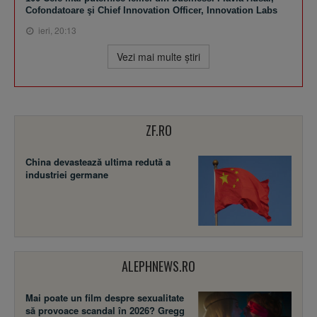
Cofondatoare şi Chief Innovation Officer, Innovation Labs
ieri, 20:13
Vezi mai multe ştiri
ZF.RO
China devastează ultima redută a
industriei germane
ALEPHNEWS.RO
Mai poate un film despre sexualitate
să provoace scandal în 2026? Gregg