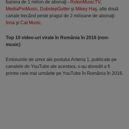
bariera de 1 milion de abonaţi -
RotonMusicTV
,
MediaProMusic
,
DubstepGutter
şi
Mikey Haş
, alte două
canale trecând peste pragul de 2 milioane de abonaţi:
Inna
şi
Cat Music
.
Top 10 video-uri virale în România în 2016 (non-
music)
Emisiunile de umor ale postului Antena 1, publicate pe
canalele de YouTube ale acestora, s-au dovedit a fi
printre cele mai urmărite pe YouTube în România în 2016.