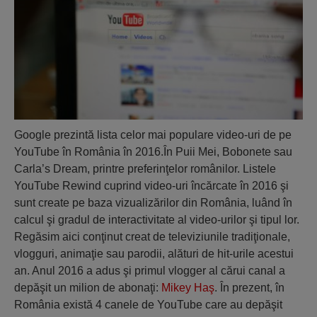
Google prezintă lista celor mai populare video-uri de pe
YouTube în România în 2016.În Puii Mei, Bobonete sau
Carla’s Dream, printre preferinţelor românilor. Listele
YouTube Rewind cuprind video-uri încărcate în 2016 şi
sunt create pe baza vizualizărilor din România, luând în
calcul şi gradul de interactivitate al video-urilor şi tipul lor.
Regăsim aici conţinut creat de televiziunile tradiţionale,
vlogguri, animaţie sau parodii, alături de hit-urile acestui
an. Anul 2016 a adus şi primul vlogger al cărui canal a
depăşit un milion de abonaţi:
Mikey Haş
. În prezent, în
România există 4 canele de YouTube care au depăşit