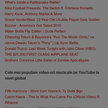
What's inside a Rattlesnake Rattle?
Nike Football Presents: The Switch ft. Cristiano Ronaldo,
Harry Kane, Anthony Martial & More
Grace VanderWaal: 12-Year-Old Ukulele Player Gets Golden
Buzzer - America's Got Talent 2016
Water Bottle Flip Edition | Dude Perfect
Channing Tatum & Beyonce's "Run The World (Girls)" vs.
Jenna Dewan-Tatum's "Pony" | Lip Sync Battle
Donald Trump: Last Week Tonight with John Oliver (HBO)
THE $21,000 FIRST CLASS AIRPLANE SEAT
Brothers Convince Little Sister of Zombie Apocalypse
Cele mai populare video-uri muzicale pe YouTube la
nivel global
Fifth Harmony - Work from Home ft. Ty Dolla $ign
Calvin Harris - This Is What You Came For (Official Video) ft.
Rihanna