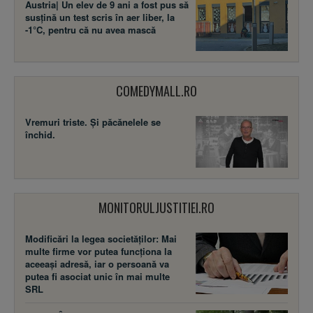
Austria| Un elev de 9 ani a fost pus să
susţină un test scris în aer liber, la
-1°C, pentru că nu avea mască
COMEDYMALL.RO
Vremuri triste. Şi păcănelele se
închid.
MONITORULJUSTITIEI.RO
Modificări la legea societăţilor: Mai
multe firme vor putea funcţiona la
aceeaşi adresă, iar o persoană va
putea fi asociat unic în mai multe
SRL