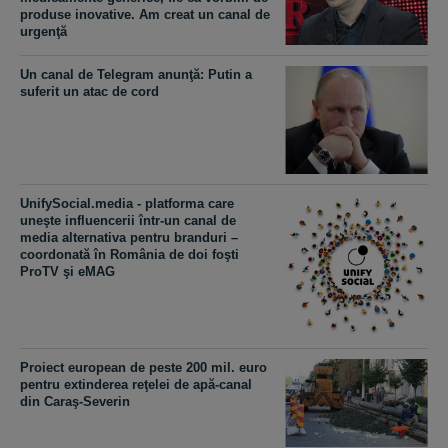
produse inovative. Am creat un canal de
urgenţă
Un canal de Telegram anunţă: Putin a
suferit un atac de cord
UnifySocial.media - platforma care
uneşte influencerii într-un canal de
media alternativa pentru branduri –
coordonată în România de doi foşti
ProTV şi eMAG
Proiect european de peste 200 mil. euro
pentru extinderea reţelei de apă-canal
din Caraş-Severin