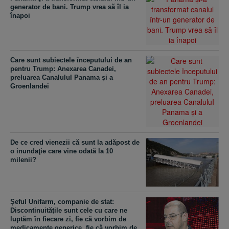
generator de bani. Trump vrea să îl ia
înapoi
Care sunt subiectele începutului de an
pentru Trump: Anexarea Canadei,
preluarea CanaluluI Panama şi a
Groenlandei
De ce cred vienezii că sunt la adăpost de
o inundaţie care vine odată la 10
milenii?
Şeful Unifarm, companie de stat:
Discontinuităţile sunt cele cu care ne
luptăm în fiecare zi, fie că vorbim de
medicamente generice, fie că vorbim de