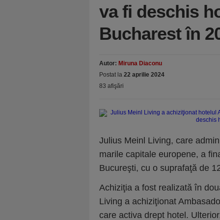
va fi deschis h
Bucharest în 2
Autor:
Miruna Diaconu
Postat la
22 aprilie 2024
83 afişări
Julius Meinl Living, care admin
marile capitale europene, a fin
Bucureşti, cu o suprafaţă de 12
Achiziţia a fost realizată în do
Living a achiziţionat Ambasador
care activa drept hotel. Ulter