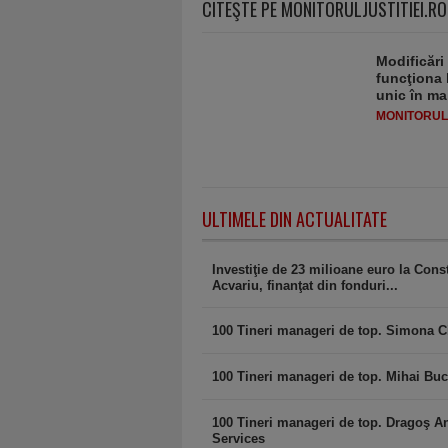
CITEŞTE PE MONITORULJUSTITIEI.RO
Modificări
funcţiona 
unic în ma
MONITORULJ
ULTIMELE DIN ACTUALITATE
Investiţie de 23 milioane euro la Con
Acvariu, finanţat din fonduri...
100 Tineri manageri de top. Simona C
100 Tineri manageri de top. Mihai Buc
100 Tineri manageri de top. Dragoş A
Services