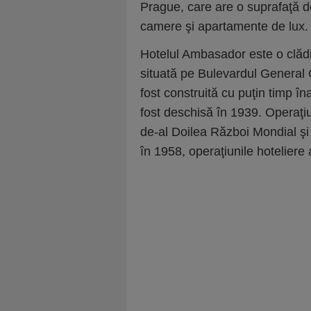
Prague, care are o suprafaţă d
camere şi apartamente de lux.
Hotelul Ambasador este o clădi
situată pe Bulevardul General
fost construită cu puţin timp î
fost deschisă în 1939. Operaţiun
de-al Doilea Război Mondial şi
în 1958, operaţiunile hoteliere 