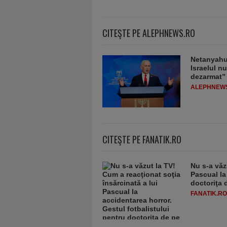
CITEŞTE PE ALEPHNEWS.RO
Netanyahu 
Israelul n
dezarmat”
ALEPHNEW
CITEŞTE PE FANATIK.RO
Nu s-a văz
Pascual la
doctoriţa 
FANATIK.RO