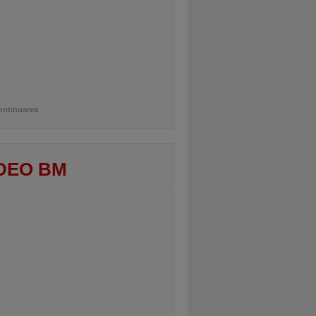
ontinuarea
DEO BM