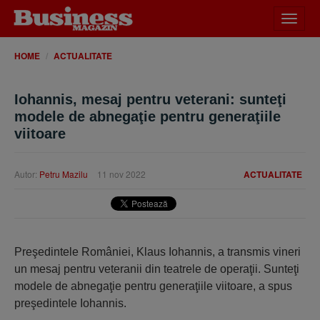
Desch
meniu
HOME
ACTUALITATE
Iohannis, mesaj pentru veterani: sunteţi
modele de abnegaţie pentru generaţiile
viitoare
Autor:
Petru Mazilu
11 nov 2022
ACTUALITATE
Preşedintele României, Klaus Iohannis, a transmis vineri
un mesaj pentru veteranii din teatrele de operaţii. Sunteţi
modele de abnegaţie pentru generaţiile viitoare, a spus
preşedintele Iohannis.