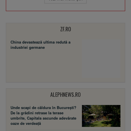
ZF.RO
China devastează ultima redută a
industriei germane
ALEPHNEWS.RO
Unde scapi de căldura în București?
De la grădini retrase la terase
umbrite, Capitala ascunde adevărate
oaze de verdeață