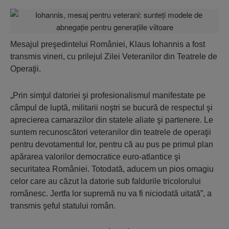
Mesajul preşedintelui României, Klaus Iohannis a fost
transmis vineri, cu prilejul Zilei Veteranilor din Teatrele de
Operaţii.
„Prin simţul datoriei şi profesionalismul manifestate pe
câmpul de luptă, militarii noştri se bucură de respectul şi
aprecierea camarazilor din statele aliate şi partenere. Le
suntem recunoscători veteranilor din teatrele de operaţii
pentru devotamentul lor, pentru că au pus pe primul plan
apărarea valorilor democratice euro-atlantice şi
securitatea României. Totodată, aducem un pios omagiu
celor care au căzut la datorie sub faldurile tricolorului
românesc. Jertfa lor supremă nu va fi niciodată uitată”, a
transmis şeful statului român.