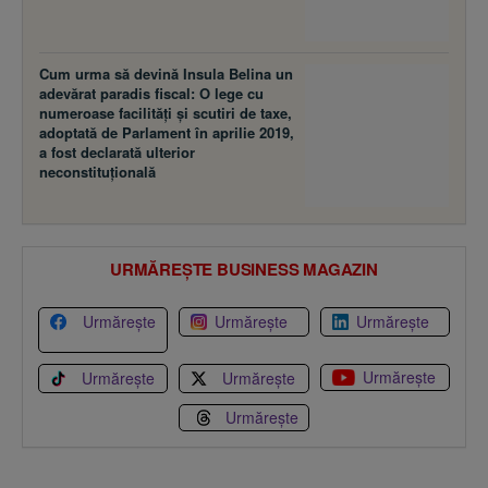
Cum urma să devină Insula Belina un
adevărat paradis fiscal: O lege cu
numeroase facilităţi şi scutiri de taxe,
adoptată de Parlament în aprilie 2019,
a fost declarată ulterior
neconstituţională
URMĂREȘTE BUSINESS MAGAZIN
Urmărește
Urmărește
Urmărește
Urmărește
Urmărește
Urmărește
Urmărește