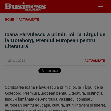
Desch
meniu
HOME
ACTUALITATE
Ioana Pârvulescu a primit, joi, la Târgul de
la Göteborg, Premiul European pentru
Literatură
26 sep 2013
ACTUALITATE
Scriitoarea Ioana Pârvulescu a primit, joi, la Târgul de la
Göteborg, Premiul European pentru Literatură, distincţia
fiindu-i înmânată de Androulla Vassiliou, comisarul
european pentru educaţie, cultură, multilingvism şi tineret,