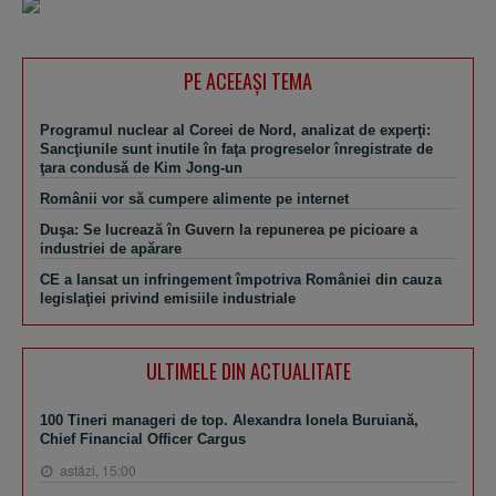
PE ACEEAŞI TEMA
Programul nuclear al Coreei de Nord, analizat de experţi:
Sancţiunile sunt inutile în faţa progreselor înregistrate de
ţara condusă de Kim Jong-un
Românii vor să cumpere alimente pe internet
Duşa: Se lucrează în Guvern la repunerea pe picioare a
industriei de apărare
CE a lansat un infringement împotriva României din cauza
legislaţiei privind emisiile industriale
ULTIMELE DIN ACTUALITATE
100 Tineri manageri de top. Alexandra Ionela Buruiană,
Chief Financial Officer Cargus
astăzi, 15:00