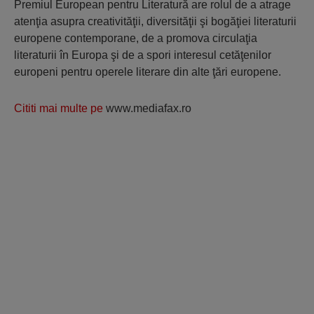
Premiul European pentru Literatură are rolul de a atrage
atenţia asupra creativităţii, diversităţii şi bogăţiei literaturii
europene contemporane, de a promova circulaţia
literaturii în Europa şi de a spori interesul cetăţenilor
europeni pentru operele literare din alte ţări europene.
Cititi mai multe pe
www.mediafax.ro