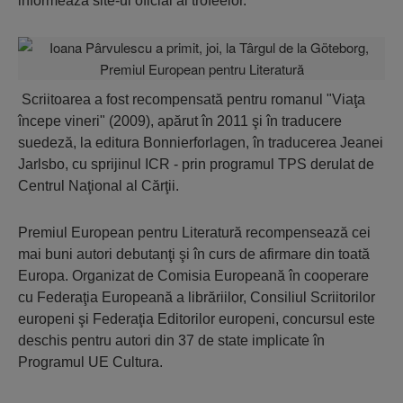
informează site-ul oficial al trofeelor.
Scriitoarea a fost recompensată pentru romanul "Viaţa
începe vineri" (2009), apărut în 2011 şi în traducere
suedeză, la editura Bonnierforlagen, în traducerea Jeanei
Jarlsbo, cu sprijinul ICR - prin programul TPS derulat de
Centrul Naţional al Cărţii.
Premiul European pentru Literatură recompensează cei
mai buni autori debutanţi şi în curs de afirmare din toată
Europa. Organizat de Comisia Europeană în cooperare
cu Federaţia Europeană a librăriilor, Consiliul Scriitorilor
europeni şi Federaţia Editorilor europeni, concursul este
deschis pentru autori din 37 de state implicate în
Programul UE Cultura.