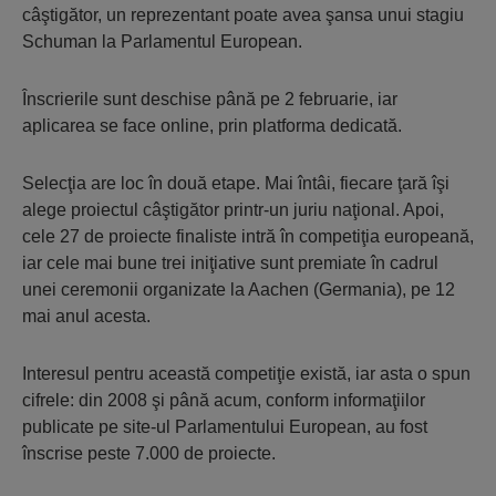
câştigător, un reprezentant poate avea şansa unui stagiu
Schuman la Parlamentul European.
Înscrierile sunt deschise până pe 2 februarie, iar
aplicarea se face online, prin platforma dedicată.
Selecţia are loc în două etape. Mai întâi, fiecare ţară îşi
alege proiectul câştigător printr-un juriu naţional. Apoi,
cele 27 de proiecte finaliste intră în competiţia europeană,
iar cele mai bune trei iniţiative sunt premiate în cadrul
unei ceremonii organizate la Aachen (Germania), pe 12
mai anul acesta.
Interesul pentru această competiţie există, iar asta o spun
cifrele: din 2008 şi până acum, conform informaţiilor
publicate pe site-ul Parlamentului European, au fost
înscrise peste 7.000 de proiecte.