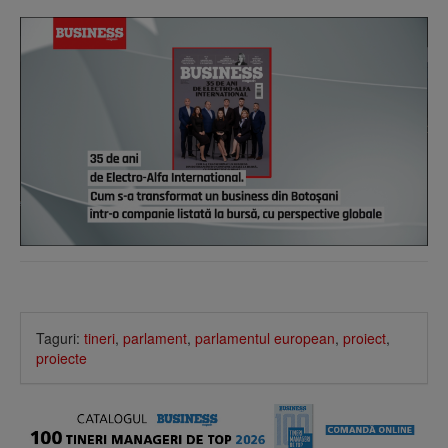
Taguri:
tineri
,
parlament
,
parlamentul european
,
proiect
,
proiecte