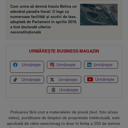
Cum urma să devină Insula Belina un
adevărat paradis fiscal: O lege cu
numeroase facilităţi şi scutiri de taxe,
adoptată de Parlament în aprilie 2019,
a fost declarată ulterior
neconstituţională
URMĂREȘTE BUSINESS MAGAZIN
Urmărește
Urmărește
Urmărește
Urmărește
Urmărește
Urmărește
Urmărește
Preluarea fără cost a materialelor de presă (text, foto si/sau
video), purtătoare de drepturi de proprietate intelectuală, este
aprobată de către www.bmag.ro doar în limita a 250 de semne.