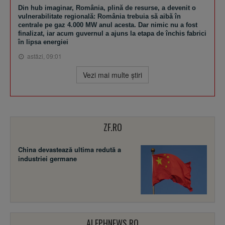
Din hub imaginar, România, plină de resurse, a devenit o
vulnerabilitate regională: România trebuia să aibă în
centrale pe gaz 4.000 MW anul acesta. Dar nimic nu a fost
finalizat, iar acum guvernul a ajuns la etapa de închis fabrici
în lipsa energiei
astăzi, 09:01
Vezi mai multe ştiri
ZF.RO
China devastează ultima redută a
industriei germane
ALEPHNEWS.RO