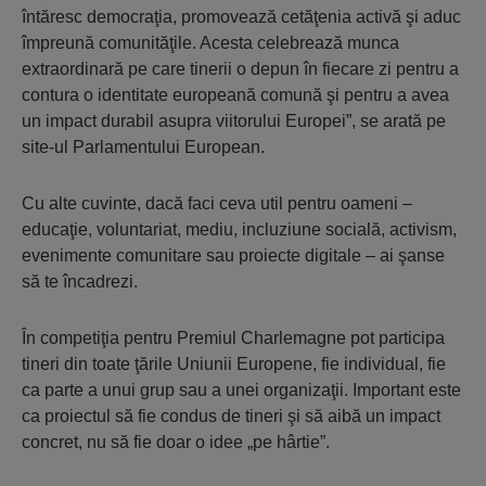
întăresc democraţia, promovează cetăţenia activă şi aduc
împreună comunităţile. Acesta celebrează munca
extraordinară pe care tinerii o depun în fiecare zi pentru a
contura o identitate europeană comună şi pentru a avea
un impact durabil asupra viitorului Europei”, se arată pe
site-ul Parlamentului European.
Cu alte cuvinte, dacă faci ceva util pentru oameni –
educaţie, voluntariat, mediu, incluziune socială, activism,
evenimente comunitare sau proiecte digitale – ai şanse
să te încadrezi.
În competiţia pentru Premiul Charlemagne pot participa
tineri din toate ţările Uniunii Europene, fie individual, fie
ca parte a unui grup sau a unei organizaţii. Important este
ca proiectul să fie condus de tineri şi să aibă un impact
concret, nu să fie doar o idee „pe hârtie”.