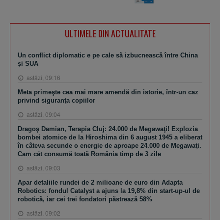
ULTIMELE DIN ACTUALITATE
Un conflict diplomatic e pe cale să izbucnească între China
şi SUA
astăzi, 09:16
Meta primeşte cea mai mare amendă din istorie, într-un caz
privind siguranţa copiilor
astăzi, 09:04
Dragoş Damian, Terapia Cluj: 24.000 de Megawaţi! Explozia
bombei atomice de la Hiroshima din 6 august 1945 a eliberat
în câteva secunde o energie de aproape 24.000 de Megawaţi.
Cam cât consumă toată România timp de 3 zile
astăzi, 09:03
Apar detaliile rundei de 2 milioane de euro din Adapta
Robotics: fondul Catalyst a ajuns la 19,8% din start-up-ul de
robotică, iar cei trei fondatori păstrează 58%
astăzi, 09:02