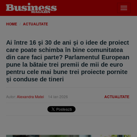
Desch
meniu
HOME
ACTUALITATE
Ai între 16 şi 30 de ani şi o idee de proiect
care poate schimba în bine comunitatea
din care faci parte? Parlamentul European
pune la bătaie trei premii de mii de euro
pentru cele mai bune trei proiecte pornite
şi conduse de tineri
Autor:
Alexandra Matei
14 ian 2026
ACTUALITATE