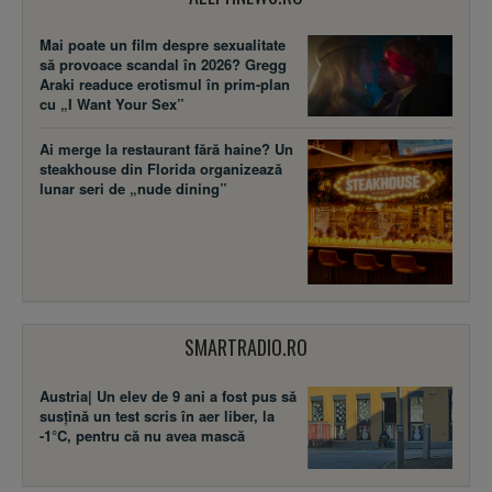
Mai poate un film despre sexualitate
să provoace scandal în 2026? Gregg
Araki readuce erotismul în prim-plan
cu „I Want Your Sex”
Ai merge la restaurant fără haine? Un
steakhouse din Florida organizează
lunar seri de „nude dining”
SMARTRADIO.RO
Austria| Un elev de 9 ani a fost pus să
susţină un test scris în aer liber, la
-1°C, pentru că nu avea mască