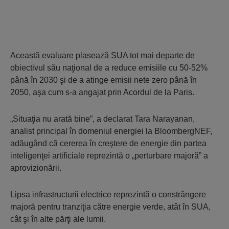
Această evaluare plasează SUA tot mai departe de
obiectivul său naţional de a reduce emisiile cu 50-52%
până în 2030 şi de a atinge emisii nete zero până în
2050, aşa cum s-a angajat prin Acordul de la Paris.
„Situaţia nu arată bine”, a declarat Tara Narayanan,
analist principal în domeniul energiei la BloombergNEF,
adăugând că cererea în creştere de energie din partea
inteligenţei artificiale reprezintă o „perturbare majoră” a
aprovizionării.
Lipsa infrastructurii electrice reprezintă o constrângere
majoră pentru tranziţia către energie verde, atât în SUA,
cât şi în alte părţi ale lumii.