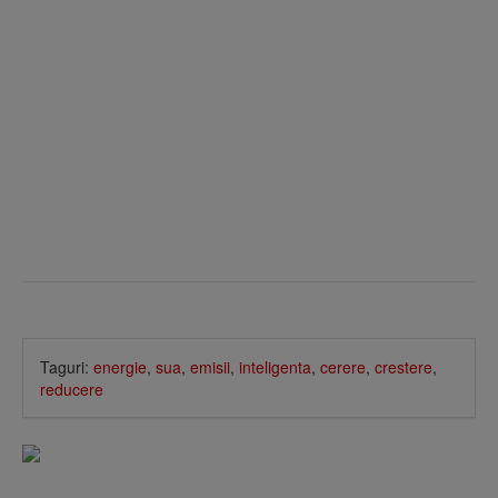
Taguri:
energie
,
sua
,
emisii
,
inteligenta
,
cerere
,
crestere
,
reducere