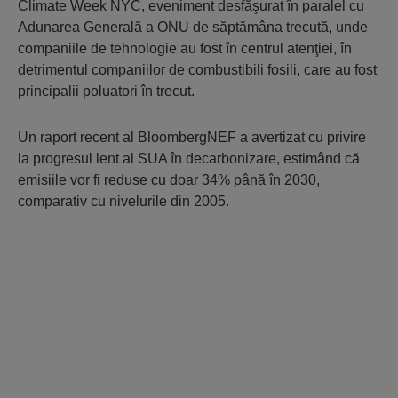
Climate Week NYC, eveniment desfăşurat în paralel cu
Adunarea Generală a ONU de săptămâna trecută, unde
companiile de tehnologie au fost în centrul atenţiei, în
detrimentul companiilor de combustibili fosili, care au fost
principalii poluatori în trecut.
Un raport recent al BloombergNEF a avertizat cu privire
la progresul lent al SUA în decarbonizare, estimând că
emisiile vor fi reduse cu doar 34% până în 2030,
comparativ cu nivelurile din 2005.