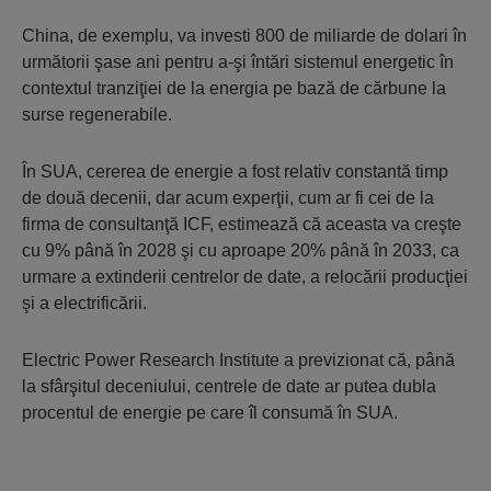
China, de exemplu, va investi 800 de miliarde de dolari în
următorii şase ani pentru a-şi întări sistemul energetic în
contextul tranziţiei de la energia pe bază de cărbune la
surse regenerabile.
În SUA, cererea de energie a fost relativ constantă timp
de două decenii, dar acum experţii, cum ar fi cei de la
firma de consultanţă ICF, estimează că aceasta va creşte
cu 9% până în 2028 şi cu aproape 20% până în 2033, ca
urmare a extinderii centrelor de date, a relocării producţiei
şi a electrificării.
Electric Power Research Institute a previzionat că, până
la sfârşitul deceniului, centrele de date ar putea dubla
procentul de energie pe care îl consumă în SUA.