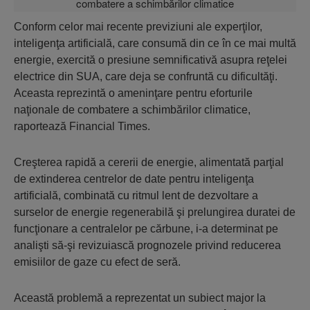
Conform celor mai recente previziuni ale experţilor,
inteligenţa artificială, care consumă din ce în ce mai multă
energie, exercită o presiune semnificativă asupra reţelei
electrice din SUA, care deja se confruntă cu dificultăţi.
Aceasta reprezintă o ameninţare pentru eforturile
naţionale de combatere a schimbărilor climatice,
raportează Financial Times.
Creşterea rapidă a cererii de energie, alimentată parţial
de extinderea centrelor de date pentru inteligenţa
artificială, combinată cu ritmul lent de dezvoltare a
surselor de energie regenerabilă şi prelungirea duratei de
funcţionare a centralelor pe cărbune, i-a determinat pe
analişti să-şi revizuiască prognozele privind reducerea
emisiilor de gaze cu efect de seră.
Această problemă a reprezentat un subiect major la