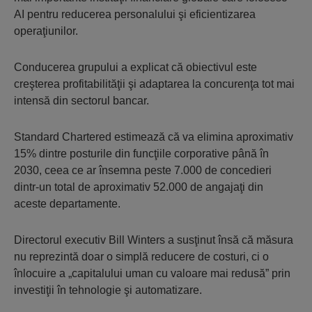
AI pentru reducerea personalului şi eficientizarea
operaţiunilor.
Conducerea grupului a explicat că obiectivul este
creşterea profitabilităţii şi adaptarea la concurenţa tot mai
intensă din sectorul bancar.
Standard Chartered estimează că va elimina aproximativ
15% dintre posturile din funcţiile corporative până în
2030, ceea ce ar însemna peste 7.000 de concedieri
dintr-un total de aproximativ 52.000 de angajaţi din
aceste departamente.
Directorul executiv Bill Winters a susţinut însă că măsura
nu reprezintă doar o simplă reducere de costuri, ci o
înlocuire a „capitalului uman cu valoare mai redusă” prin
investiţii în tehnologie şi automatizare.