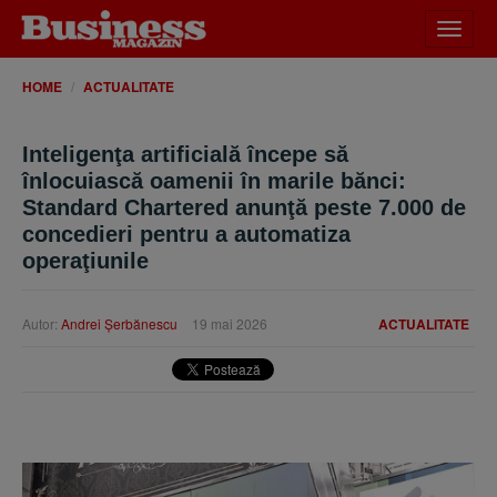
Desch
meniu
HOME
ACTUALITATE
Inteligenţa artificială începe să
înlocuiască oamenii în marile bănci:
Standard Chartered anunţă peste 7.000 de
concedieri pentru a automatiza
operaţiunile
Autor:
Andrei Şerbănescu
19 mai 2026
ACTUALITATE