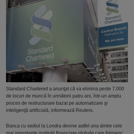
Standard Chartered a anunţat că va elimina peste 7.000
de locuri de muncă în următorii patru ani, într-un amplu
proces de restructurare bazat pe automatizare şi
inteligenţă artificială, informează Reuters.
Banca cu sediul la Londra devine astfel una dintre cele
mai importante instituţii financiare globale care folosesc