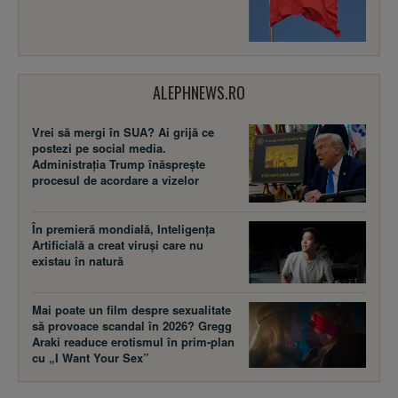
ALEPHNEWS.RO
Vrei să mergi în SUA? Ai grijă ce
postezi pe social media.
Administrația Trump înăsprește
procesul de acordare a vizelor
În premieră mondială, Inteligența
Artificială a creat viruși care nu
existau în natură
Mai poate un film despre sexualitate
să provoace scandal în 2026? Gregg
Araki readuce erotismul în prim-plan
cu „I Want Your Sex”