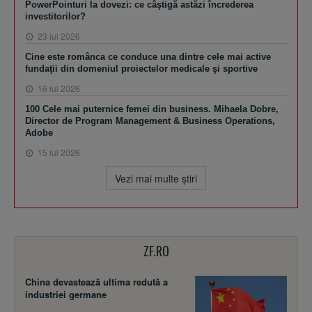
PowerPointuri la dovezi: ce câştigă astăzi încrederea
investitorilor?
23 iul 2026
Cine este românca ce conduce una dintre cele mai active
fundaţii din domeniul proiectelor medicale şi sportive
16 iul 2026
100 Cele mai puternice femei din business. Mihaela Dobre,
Director de Program Management & Business Operations,
Adobe
15 iul 2026
Vezi mai multe ştiri
ZF.RO
China devastează ultima redută a
industriei germane