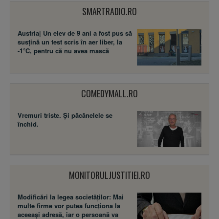
SMARTRADIO.RO
Austria| Un elev de 9 ani a fost pus să
susţină un test scris în aer liber, la
-1°C, pentru că nu avea mască
COMEDYMALL.RO
Vremuri triste. Şi păcănelele se
închid.
MONITORULJUSTITIEI.RO
Modificări la legea societăţilor: Mai
multe firme vor putea funcţiona la
aceeaşi adresă, iar o persoană va