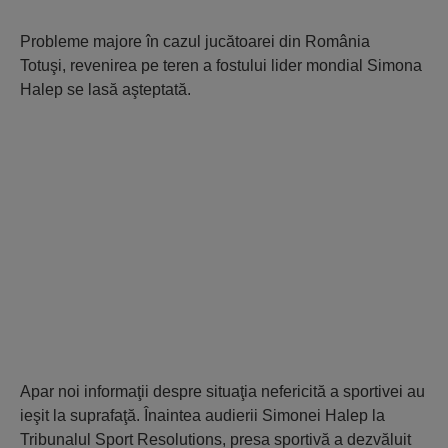
Probleme majore în cazul jucătoarei din România
Totuşi, revenirea pe teren a fostului lider mondial Simona
Halep se lasă aşteptată.
Apar noi informaţii despre situaţia nefericită a sportivei au
ieşit la suprafaţă. Înaintea audierii Simonei Halep la
Tribunalul Sport Resolutions, presa sportivă a dezvăluit