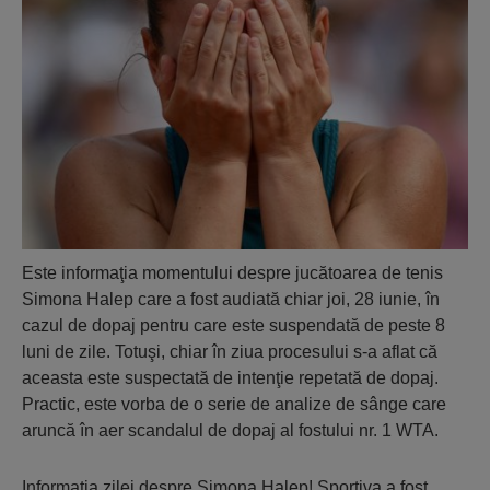
Este informaţia momentului despre jucătoarea de tenis
Simona Halep care a fost audiată chiar joi, 28 iunie, în
cazul de dopaj pentru care este suspendată de peste 8
luni de zile. Totuşi, chiar în ziua procesului s-a aflat că
aceasta este suspectată de intenţie repetată de dopaj.
Practic, este vorba de o serie de analize de sânge care
aruncă în aer scandalul de dopaj al fostului nr. 1 WTA.
Informaţia zilei despre Simona Halep! Sportiva a fost