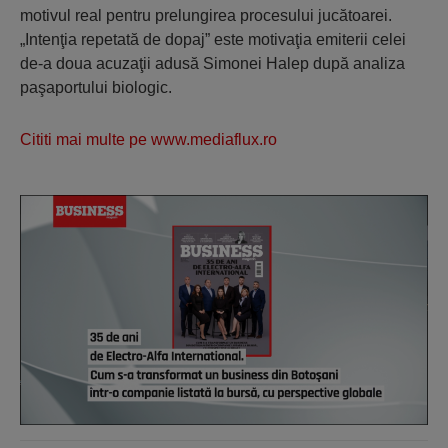
motivul real pentru prelungirea procesului jucătoarei.
„Intenţia repetată de dopaj” este motivaţia emiterii celei
de-a doua acuzaţii adusă Simonei Halep după analiza
paşaportului biologic.
Cititi mai multe pe www.mediaflux.ro