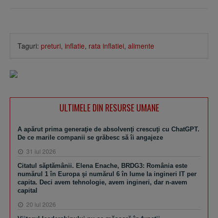
Taguri:
preturi
,
inflatie
,
rata inflatiei
,
alimente
ULTIMELE DIN RESURSE UMANE
A apărut prima generaţie de absolvenţi crescuţi cu ChatGPT.
De ce marile companii se grăbesc să îi angajeze
31 iul 2026
Citatul săptămânii. Elena Enache, BRDG3: România este
numărul 1 în Europa şi numărul 6 în lume la ingineri IT per
capita. Deci avem tehnologie, avem ingineri, dar n-avem
capital
20 iul 2026