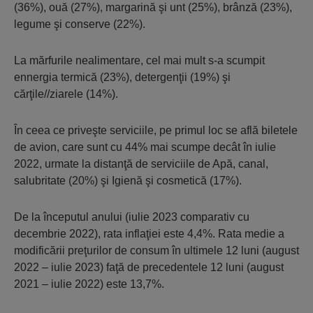
(36%), ouă (27%), margarină şi unt (25%), brânză (23%),
legume şi conserve (22%).
La mărfurile nealimentare, cel mai mult s-a scumpit
ennergia termică (23%), detergenţii (19%) şi
cărţile//ziarele (14%).
În ceea ce priveşte serviciile, pe primul loc se află biletele
de avion, care sunt cu 44% mai scumpe decât în iulie
2022, urmate la distanţă de serviciile de Apă, canal,
salubritate (20%) şi Igienă şi cosmetică (17%).
De la începutul anului (iulie 2023 comparativ cu
decembrie 2022), rata inflaţiei este 4,4%. Rata medie a
modificării preţurilor de consum în ultimele 12 luni (august
2022 – iulie 2023) faţă de precedentele 12 luni (august
2021 – iulie 2022) este 13,7%.