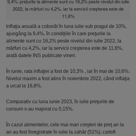
Inflaţia anuală a coborât în luna iulie sub pragul de 10%,
ajungâng la 9,4%, în condiţiile în care preţurile la
alimente sunt cu 16,2% peste nivelul din iulie 2022, la
mărfuri cu 4,2%, iar la servicii creşterea este de 11,6%,
arată datele INS publicate vineri.
În iunie, rata inflaţiei a fost de 10,3% , iar în mai de 10,6%.
Nivelul maxim a fost atins în noiembrie 2022, când inflaţia
a urcat la 16,8%.
Comparativ cu luna iunie 2023, în iulie preţurile de
consum s-au majorat cu 0,15%.
În cazul alimentelor, cele mai mari creşteri de preţ an la
an au fost înregistrate în iulie la zahăr (51%), cartofi