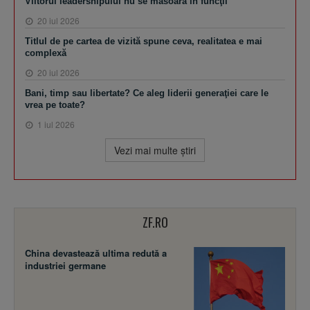
Viitorul leadershipului nu se măsoară în funcţii
20 iul 2026
Titlul de pe cartea de vizită spune ceva, realitatea e mai
complexă
20 iul 2026
Bani, timp sau libertate? Ce aleg liderii generaţiei care le
vrea pe toate?
1 iul 2026
Vezi mai multe ştiri
ZF.RO
China devastează ultima redută a
industriei germane