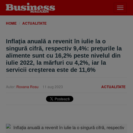
Desch
meniu
HOME
ACTUALITATE
Inflaţia anuală a revenit în iulie la o
singură cifră, respectiv 9,4%: preţurile la
alimente sunt cu 16,2% peste nivelul din
iulie 2022, la mărfuri cu 4,2%, iar la
servicii creşterea este de 11,6%
Autor:
Roxana Rosu
11 aug 2023
ACTUALITATE