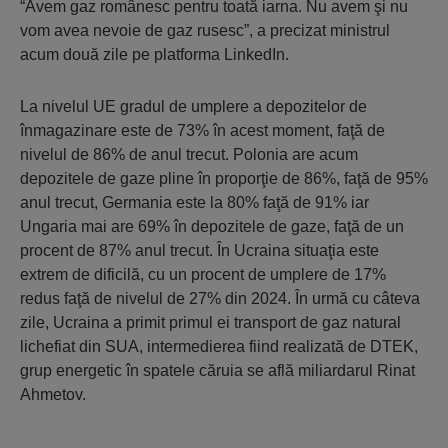
“Avem gaz românesc pentru toată iarna. Nu avem şi nu
vom avea nevoie de gaz rusesc”, a precizat ministrul
acum două zile pe platforma LinkedIn.
La nivelul UE gradul de umplere a depozitelor de
înmagazinare este de 73% în acest moment, faţă de
nivelul de 86% de anul trecut. Polonia are acum
depozitele de gaze pline în proporţie de 86%, faţă de 95%
anul trecut, Germania este la 80% faţă de 91% iar
Ungaria mai are 69% în depozitele de gaze, faţă de un
procent de 87% anul trecut. În Ucraina situaţia este
extrem de dificilă, cu un procent de umplere de 17%
redus faţă de nivelul de 27% din 2024. În urmă cu câteva
zile, Ucraina a primit primul ei transport de gaz natural
lichefiat din SUA, intermedierea fiind realizată de DTEK,
grup energetic în spatele căruia se află miliardarul Rinat
Ahmetov.