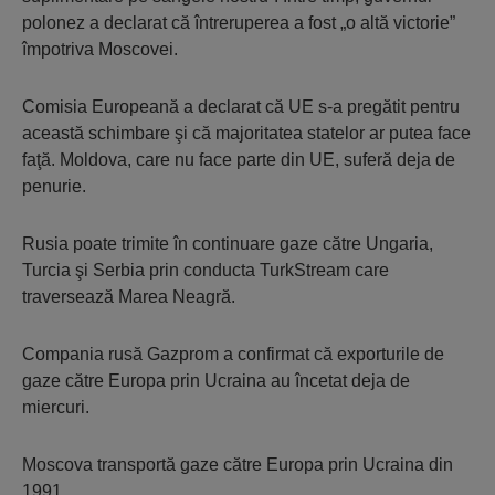
polonez a declarat că întreruperea a fost „o altă victorie”
împotriva Moscovei.
Comisia Europeană a declarat că UE s-a pregătit pentru
această schimbare şi că majoritatea statelor ar putea face
faţă. Moldova, care nu face parte din UE, suferă deja de
penurie.
Rusia poate trimite în continuare gaze către Ungaria,
Turcia şi Serbia prin conducta TurkStream care
traversează Marea Neagră.
Compania rusă Gazprom a confirmat că exporturile de
gaze către Europa prin Ucraina au încetat deja de
miercuri.
Moscova transportă gaze către Europa prin Ucraina din
1991.