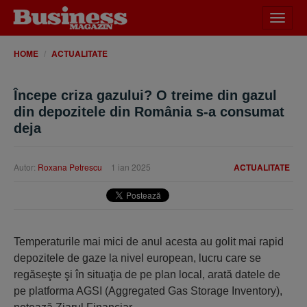
Desch
meniu
HOME
ACTUALITATE
Începe criza gazului? O treime din gazul
din depozitele din România s-a consumat
deja
Autor:
Roxana Petrescu
1 ian 2025
ACTUALITATE
Temperaturile mai mici de anul acesta au golit mai rapid
depozitele de gaze la nivel european, lucru care se
regăseşte şi în situaţia de pe plan local, arată datele de
pe platforma AGSI (Aggregated Gas Storage Inventory),