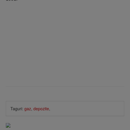
Taguri:
gaz
,
depozite
,