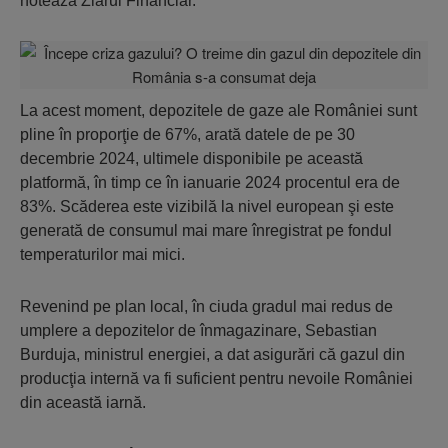
notează Ziarul Financiar.
La acest moment, depozitele de gaze ale României sunt
pline în proporţie de 67%, arată datele de pe 30
decembrie 2024, ultimele disponibile pe această
platformă, în timp ce în ianuarie 2024 procentul era de
83%. Scăderea este vizibilă la nivel european şi este
generată de consumul mai mare înregistrat pe fondul
temperaturilor mai mici.
Revenind pe plan local, în ciuda gradul mai redus de
umplere a depozitelor de înmagazinare, Sebastian
Burduja, ministrul energiei, a dat asigurări că gazul din
producţia internă va fi suficient pentru nevoile României
din această iarnă.