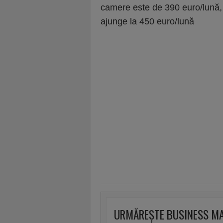
camere este de 390 euro/lună,
ajunge la 450 euro/lună
URMĂREȘTE BUSINESS M