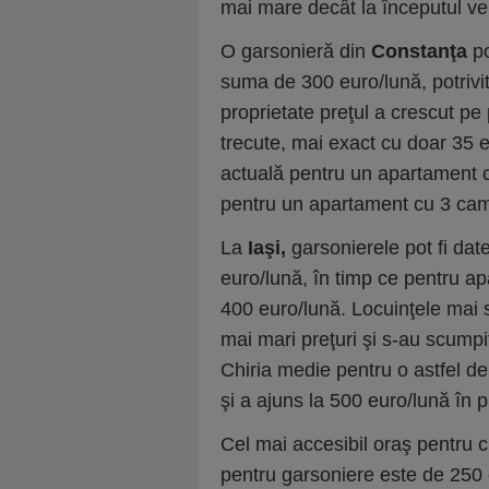
mai mare decât la începutul ver
O garsonieră din
Constanţa
po
suma de 300 euro/lună, potrivit 
proprietate preţul a crescut pe 
trecute, mai exact cu doar 35 e
actuală pentru un apartament c
pentru un apartament cu 3 cam
La
Iaşi,
garsonierele pot fi dat
euro/lună, în timp ce pentru ap
400 euro/lună. Locuinţele mai 
mai mari preţuri şi s-au scumpit
Chiria medie pentru o astfel de
şi a ajuns la 500 euro/lună în 
Cel mai accesibil oraş pentru c
pentru garsoniere este de 250 