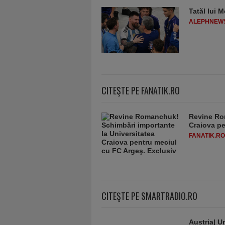
Tatăl lui M
ALEPHNEW
CITEŞTE PE FANATIK.RO
Revine Ro
Craiova pe
FANATIK.RO
CITEŞTE PE SMARTRADIO.RO
Austria| Un