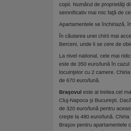
copii. Numărul de proprietăţi d
semnificativ mai mic faţă de cel
Apartamentele se închiriază, î
În căutarea unei chirii mai acc
Berceni, unde li se cere de ob
La nivel national, cele mai ridic
este de 350 euro/lună în cazul 
locuinţelor cu 2 camere. Chiria
de 670 euro/lună.
Braşovul
este al treilea cel m
Cluj-Napoca şi Bucureşti. Dacă 
de 320 euro/lună pentru aceas
creşte la 480 euro/lună. Chiria 
Braşov pentru apartamentele c