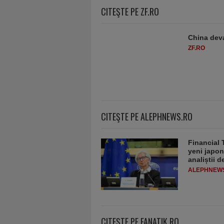
CITEŞTE PE ZF.RO
China deva
ZF.RO
CITEŞTE PE ALEPHNEWS.RO
Financial 
yeni japon
analiștii 
ALEPHNEW
CITEŞTE PE FANATIK.RO