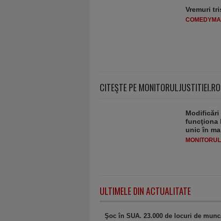
Vremuri tri
COMEDYMA
CITEŞTE PE MONITORULJUSTITIEI.RO
Modificări
funcţiona 
unic în ma
MONITORULJ
ULTIMELE DIN ACTUALITATE
Şoc în SUA. 23.000 de locuri de muncă 