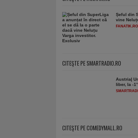
Șeful din 
vine Neluț
FANATIK.RO
CITEŞTE PE SMARTRADIO.RO
Austria| Un
liber, la 
SMARTRADI
CITEŞTE PE COMEDYMALL.RO