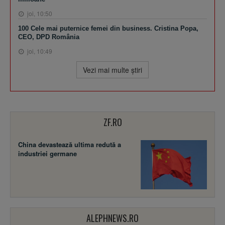
joi, 10:50
100 Cele mai puternice femei din business. Cristina Popa,
CEO, DPD România
joi, 10:49
Vezi mai multe ştiri
ZF.RO
China devastează ultima redută a
industriei germane
ALEPHNEWS.RO