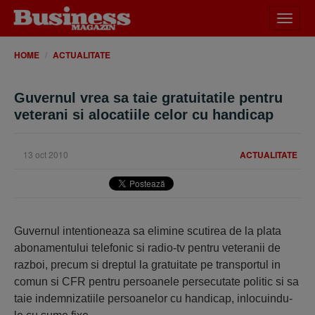
Desch
meniu
HOME
ACTUALITATE
Guvernul vrea sa taie gratuitatile pentru
veterani si alocatiile celor cu handicap
13 oct 2010
ACTUALITATE
Guvernul intentioneaza sa elimine scutirea de la plata
abonamentului telefonic si radio-tv pentru veteranii de
razboi, precum si dreptul la gratuitate pe transportul in
comun si CFR pentru persoanele persecutate politic si sa
taie indemnizatiile persoanelor cu handicap, inlocuindu-