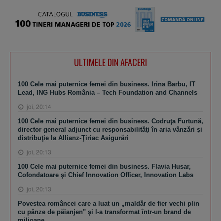
ULTIMELE DIN AFACERI
100 Cele mai puternice femei din business. Irina Barbu, IT
Lead, ING Hubs România – Tech Foundation and Channels
joi, 20:14
100 Cele mai puternice femei din business. Codruţa Furtună,
director general adjunct cu responsabilităţi în aria vânzări şi
distribuţie la Allianz-Ţiriac Asigurări
joi, 20:13
100 Cele mai puternice femei din business. Flavia Husar,
Cofondatoare şi Chief Innovation Officer, Innovation Labs
joi, 20:13
Povestea româncei care a luat un „maldăr de fier vechi plin
cu pânze de păianjen" şi l-a transformat într-un brand de
milioane