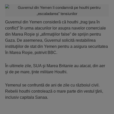
Guvernul din Yemen consideră că houthi „trag ţara în
conflict” în urma atacurilor lor asupra navelor comerciale
din Marea Roşie şi „afirmaţiilor false” de sprijin pentru
Gaza. De asemenea, Guvernul solicită restabilirea
instituţiilor de stat din Yemen pentru a asigura securitatea
în Marea Roşie, potrivit BBC.
În ultimele zile, SUA şi Marea Britanie au atacat, din aer
şi de pe mare, ţinte militare Houthi.
Yemenul se confruntă de ani de zile cu războiul civil.
Rebelii houthi controlează o mare parte din vestul ţării,
inclusiv capitala Sanaa.