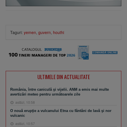
Taguri:
yemen
,
guvern
,
houthi
ULTIMELE DIN ACTUALITATE
România, între caniculă şi vijelii. ANM a emis mai multe
avertizări meteo pentru următoarele zile
astăzi, 10:58
O nouă erupţie a vulcanului Etna cu fântâni de lavă şi nor
vulcanic
astăzi, 10:57